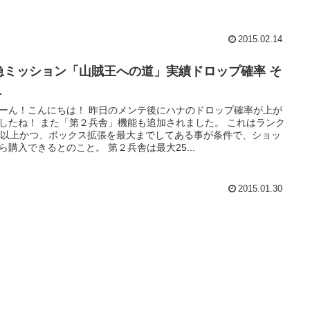
2015.02.14
急ミッション「山賊王への道」実績ドロップ確率 そ
１
ーん！こんにちは！ 昨日のメンテ後にハナのドロップ確率が上が
したね！ また「第２兵舎」機能も追加されました。 これはランク
0以上かつ、ボックス拡張を最大までしてある事が条件で、ショッ
ら購入できるとのこと。 第２兵舎は最大25...
2015.01.30