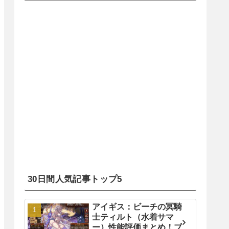
30日間人気記事トップ5
アイギス：ビーチの冥騎
士ティルト（水着サマ
ー）性能評価まとめ！ブ