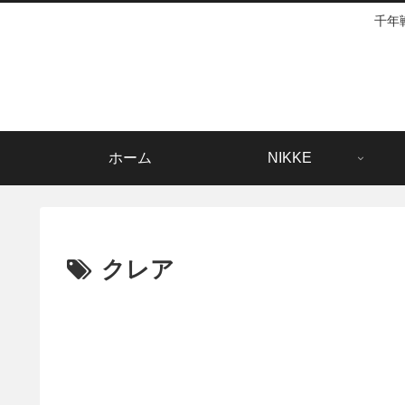
千年
ホーム
NIKKE
クレア