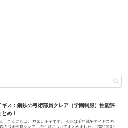
イギス：鋼鉄の弓術部員クレア（学園制服）性能評
まとめ！
ん、こんにちは。 見習い王子です。 今回は千年戦争アイギスの
鉄の弓術部員クレア」の性能についてまとめました。 2022年3月