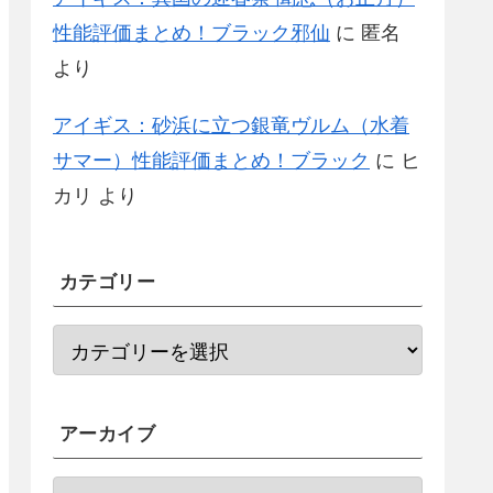
性能評価まとめ！ブラック邪仙
に
匿名
より
アイギス：砂浜に立つ銀竜ヴルム（水着
サマー）性能評価まとめ！ブラック
に
ヒ
カリ
より
カテゴリー
アーカイブ