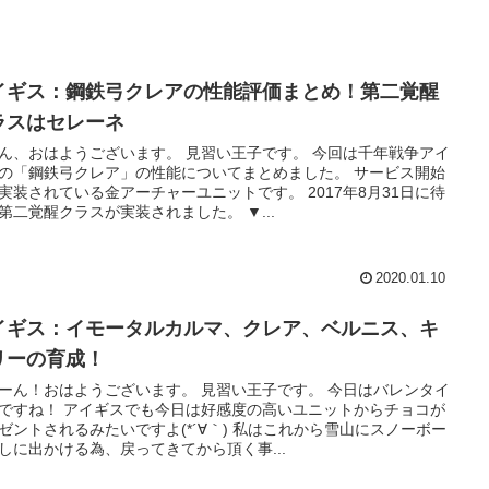
イギス：鋼鉄弓クレアの性能評価まとめ！第二覚醒
ラスはセレーネ
ん、おはようございます。 見習い王子です。 今回は千年戦争アイ
の「鋼鉄弓クレア」の性能についてまとめました。 サービス開始
実装されている金アーチャーユニットです。 2017年8月31日に待
第二覚醒クラスが実装されました。 ▼...
2020.01.10
イギス：イモータルカルマ、クレア、ベルニス、キ
リーの育成！
ーん！おはようございます。 見習い王子です。 今日はバレンタイ
ですね！ アイギスでも今日は好感度の高いユニットからチョコが
ゼントされるみたいですよ(*´∀｀) 私はこれから雪山にスノーボー
しに出かける為、戻ってきてから頂く事...