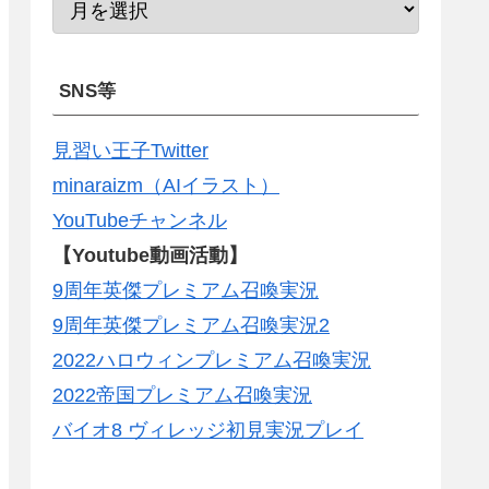
SNS等
見習い王子Twitter
minaraizm（AIイラスト）
YouTubeチャンネル
【Youtube動画活動】
9周年英傑プレミアム召喚実況
9周年英傑プレミアム召喚実況2
2022ハロウィンプレミアム召喚実況
2022帝国プレミアム召喚実況
バイオ8 ヴィレッジ初見実況プレイ