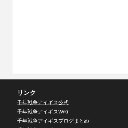
リンク
千年戦争アイギス公式
千年戦争アイギスWiki
千年戦争アイギスブログまとめ