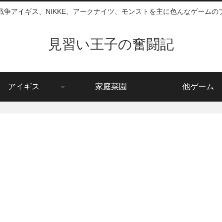
戦争アイギス、NIKKE、アークナイツ、モンストを主に色んなゲームの
見習い王子の奮闘記
アイギス
家庭菜園
他ゲーム