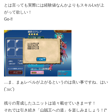
とは言っても実際には経験値なんかよりもスキルLvが上
がって欲しい！
Go-!!
…ま、まぁレベルが上がるというのは良い事ですね、はい
(´;ω;`)
残りの育成したユニットは追々載せていきまーす！
それでは引き続き「山賊王への道」を楽しみましょう！(*