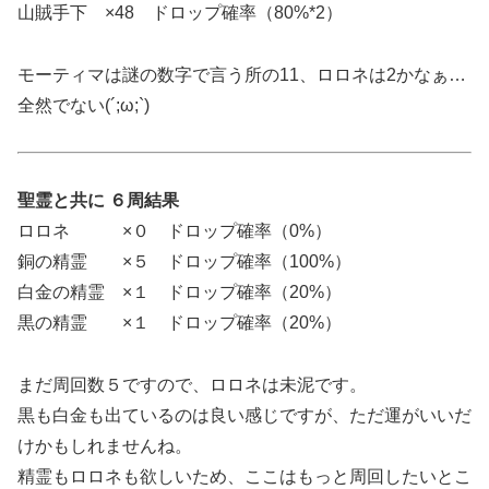
山賊手下 ×48 ドロップ確率（80%*2）
モーティマは謎の数字で言う所の11、ロロネは2かなぁ…
全然でない(´;ω;`)
聖霊と共に ６周結果
ロロネ ×０ ドロップ確率（0%）
銅の精霊 ×５ ドロップ確率（100%）
白金の精霊 ×１ ドロップ確率（20%）
黒の精霊 ×１ ドロップ確率（20%）
まだ周回数５ですので、ロロネは未泥です。
黒も白金も出ているのは良い感じですが、ただ運がいいだ
けかもしれませんね。
精霊もロロネも欲しいため、ここはもっと周回したいとこ