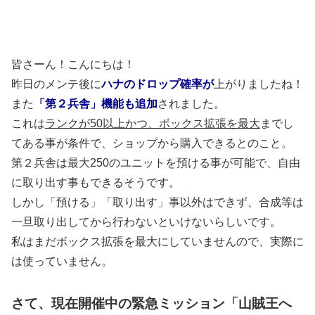
皆さーん！こんにちは！
昨日のメンテ後に
ハナのドロップ確率が
上がりましたね！
また
「第２兵舎」機能も追加
されました。
これは
ランクが50以上かつ、ボックス拡張を最大
までし
てある事が条件で、ショップから購入できるとのこと。
第２兵舎は最大250のユニットを預ける事が可能で、自由
に取り出す事もできるそうです。
しかし「預ける」「取り出す」事以外はできず、合成等は
一旦取り出してから行わないといけないらしいです。
私はまだボックス拡張を最大にしていませんので、実際に
は使っていません。
さて、現在開催中の緊急ミッション「山賊王へ