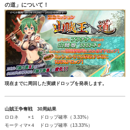
の道」について！
現在までに周回した実績ドロップを発表します。
山賊王争奪戦 30周結果
ロロネ ×１ ドロップ確率（ 3.33%）
モーティマ×４ ドロップ確率（13.33%）