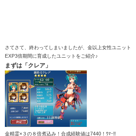
さてさて、終わってしまいましたが、金以上女性ユニット
EXP3倍期間に育成したユニットをご紹介♪
まずは「クレア」
金精霊×３の８倍煮込み！合成経験値は7440！ｳﾏｰ!!