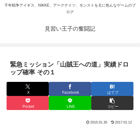
千年戦争アイギス、NIKKE、アークナイツ、モンストを主に色んなゲームのブ
ログ
見習い王子の奮闘記
緊急ミッション「山賊王への道」実績ドロ
ップ確率 その１
X
Facebook
はてブ
Pocket
LINE
コピー
2015.01.30
2017.01.12