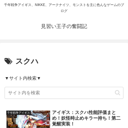
千年戦争アイギス、NIKKE、アークナイツ、モンストを主に色んなゲームのブ
ログ
見習い王子の奮闘記
スクハ
▼サイト内検索▼
アイギス：スクハ性能評価まと
千年戦争アイギス
め！妖怪時止めキラー持ち！第二
覚醒実装！