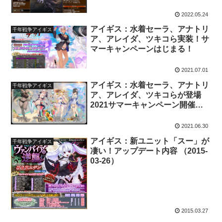
2022.05.24
アイギス：水着セーラ、アナトリ
千年戦争アイギス
ア、アレイダ、ツキコら実装！サ
マーキャンペーンはじまる！
2021.07.01
アイギス：水着セーラ、アナトリ
千年戦争アイギス
ア、アレイダ、ツキコらが登場
2021サマーキャンペーン開催予
定！
2021.06.30
アイギス：新ユニット「スー」が
千年戦争アイギス
凄い！アップデート内容 （2015-
03-26）
2015.03.27