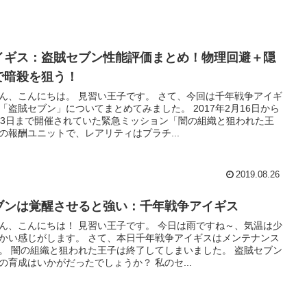
イギス：盗賊セブン性能評価まとめ！物理回避＋隠
で暗殺を狙う！
ん、こんにちは。 見習い王子です。 さて、今回は千年戦争アイギ
「盗賊セブン」についてまとめてみました。 2017年2月16日から
23日まで開催されていた緊急ミッション「闇の組織と狙われた王
の報酬ユニットで、レアリティはプラチ...
2019.08.26
ブンは覚醒させると強い：千年戦争アイギス
ん、こんにちは！ 見習い王子です。 今日は雨ですね～、気温は少
かい感じがします。 さて、本日千年戦争アイギスはメンテナンス
。 闇の組織と狙われた王子は終了してしまいました。 盗賊セブン
の育成はいかがだったでしょうか？ 私のセ...