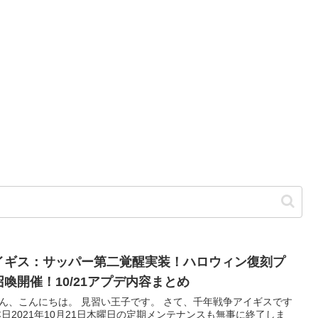
イギス：サッパー第二覚醒実装！ハロウィン復刻プ
召喚開催！10/21アプデ内容まとめ
ん、こんにちは。 見習い王子です。 さて、千年戦争アイギスです
本日2021年10月21日木曜日の定期メンテナンスも無事に終了しま