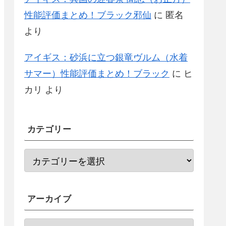
性能評価まとめ！ブラック邪仙
に
匿名
より
アイギス：砂浜に立つ銀竜ヴルム（水着
サマー）性能評価まとめ！ブラック
に
ヒ
カリ
より
カテゴリー
アーカイブ