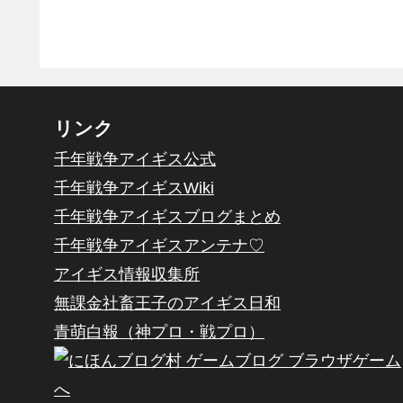
リンク
千年戦争アイギス公式
千年戦争アイギスWiki
千年戦争アイギスブログまとめ
千年戦争アイギスアンテナ♡
アイギス情報収集所
無課金社畜王子のアイギス日和
青萌白報（神プロ・戦プロ）