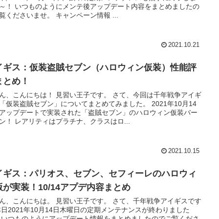
～！ いつものようにメンテ後アップデート内容をまとめましたの
覧くださいませ。 キャンペーン情報 ...
2021.10.21
イギス：仮装盗賊セブン（ハロウィン仮装）性能評
まとめ！
ん、こんにちは！ 見習い王子です。 さて、今回は千年戦争アイギ
「仮装盗賊セブン」についてまとめてみました。 2021年10月14
アップデートで実装された「盗賊セブン」のハロウィン仮装バー
ン！ レアリティはプラチナ、クラスはロ...
2021.10.15
イギス：パリオス、セブン、セフィーレのハロウィ
版が実装！10/14アプデ内容まとめ
ん、こんにちは。 見習い王子です。 さて、千年戦争アイギスです
本日2021年10月14日木曜日の定期メンテナンスが終わりました
 いつものようにアップデート情報をまとめましたのでご覧くださ