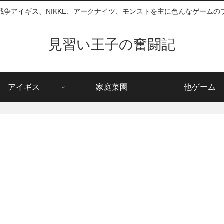
戦争アイギス、NIKKE、アークナイツ、モンストを主に色んなゲームの
見習い王子の奮闘記
アイギス
家庭菜園
他ゲーム