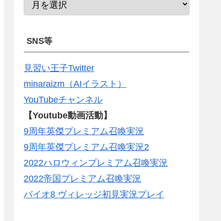
SNS等
見習い王子Twitter
minaraizm（AIイラスト）
YouTubeチャンネル
【Youtube動画活動】
9周年英傑プレミアム召喚実況
9周年英傑プレミアム召喚実況2
2022ハロウィンプレミアム召喚実況
2022帝国プレミアム召喚実況
バイオ8 ヴィレッジ初見実況プレイ