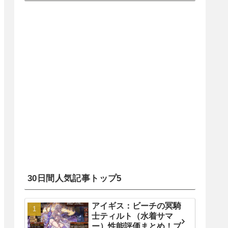
30日間人気記事トップ5
アイギス：ビーチの冥騎
士ティルト（水着サマ
ー）性能評価まとめ！ブ