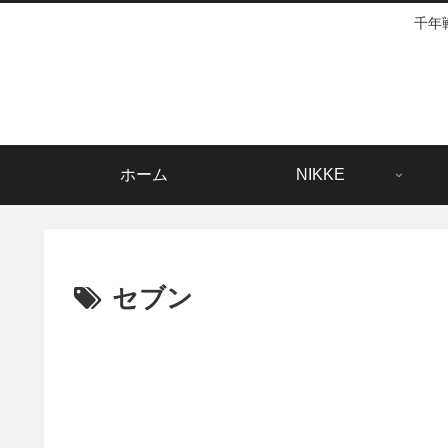
千年
ホーム
NIKKE
セブン