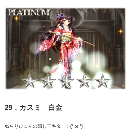
29．カスミ 白金
ぬらりひょんの隠し子キター！(*’ω’*)