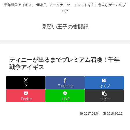
千年戦争アイギス、NIKKE、アークナイツ、モンストを主に色んなゲームのブ
ログ
見習い王子の奮闘記
ティニーが出るまでプレミアム召喚！千年
戦争アイギス
X
Facebook
はてブ
Pocket
LINE
コピー
2017.09.04
2018.10.12