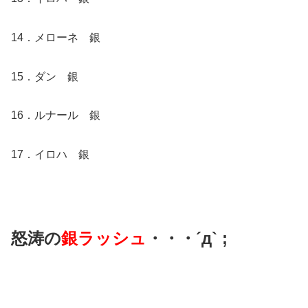
14．メローネ 銀
15．ダン 銀
16．ルナール 銀
17．イロハ 銀
怒涛の
銀ラッシュ
・・・´д` ;