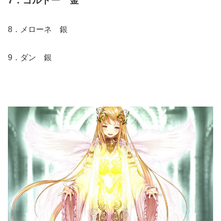
7．ゴルドー 金
8．メローネ 銀
9．ダン 銀