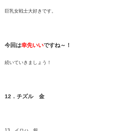
巨乳女戦士大好きです。
今回は
幸先いい
ですね～！
続いていきましょう！
12．チズル 金
13．イロハ 銀