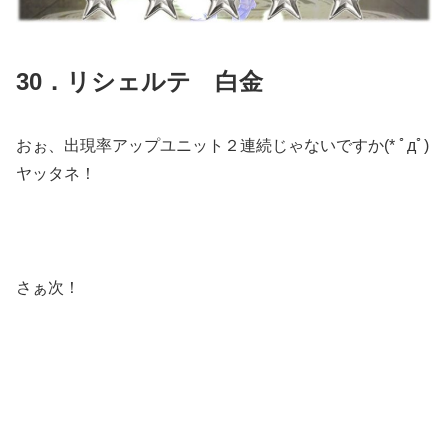
30．リシェルテ 白金
おぉ、出現率アップユニット２連続じゃないですか(* ﾟдﾟ)
ヤッタネ！
さぁ次！