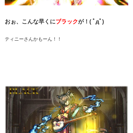
おぉ、こんな早くに
ブラック
が！( ﾟдﾟ)
ティニーさんかもーん！！