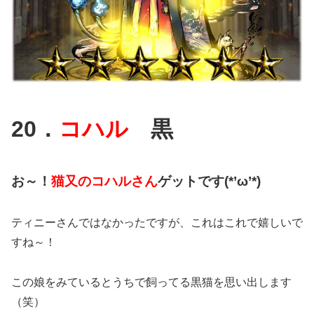
20．
コハル
黒
お～！
猫又のコハルさん
ゲットです(*’ω’*)
ティニーさんではなかったですが、これはこれで嬉しいで
すね～！
この娘をみているとうちで飼ってる黒猫を思い出します
（笑）