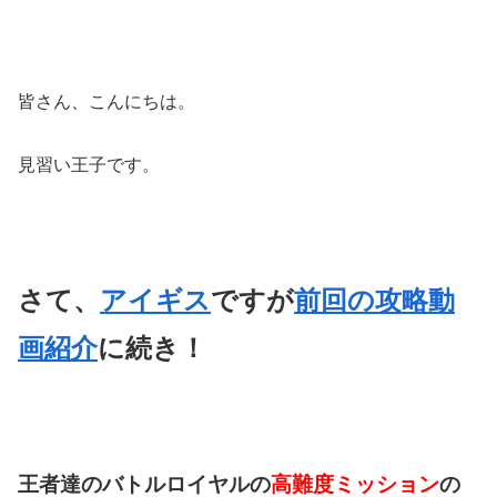
皆さん、こんにちは。
見習い王子です。
さて、
アイギス
ですが
前回の攻略動
画紹介
に続き！
王者達のバトルロイヤルの
高難度ミッション
の