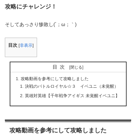
攻略にチャレンジ！
そしてあっさり惨敗し(´；ω；｀)
目次
[
非表示
]
目次
攻略動画を参考にして攻略しました
決戦のバトルロイヤル☆３ イベユニ（未覚醒）
英雄対英雄【千年戦争アイギス 未覚醒イベユニ】
攻略動画を参考にして攻略しました