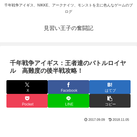
千年戦争アイギス、NIKKE、アークナイツ、モンストを主に色んなゲームのブ
ログ
見習い王子の奮闘記
千年戦争アイギス：王者達のバトルロイヤ
ル 高難度の後半戦攻略！
X
Facebook
はてブ
Pocket
LINE
コピー
2017.09.09
2018.11.05