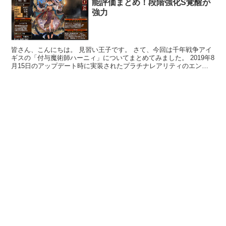
能評価まとめ！段階強化S覚醒が
強力
皆さん、こんにちは。 見習い王子です。 さて、今回は千年戦争アイ
ギスの「付与魔術師ハーニィ」についてまとめてみました。 2019年8
月15日のアップデート時に実装されたプラチナレアリティのエンチ
ャンターです。 エンチャンタークラスは2019...