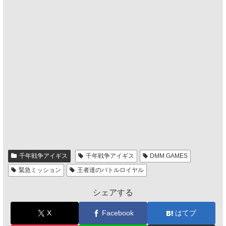
千年戦争アイギス
千年戦争アイギス
DMM GAMES
緊急ミッション
王者達のバトルロイヤル
シェアする
X
Facebook
はてブ