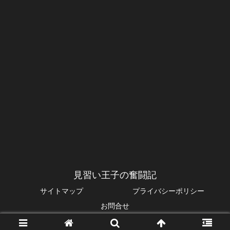
見習い王子の奮闘記
サイトマップ
プライバシーポリシー
お問合せ
© 2014 見習い王子の奮闘記.