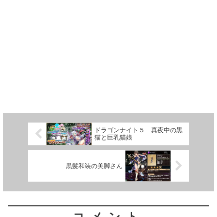
ドラゴンナイト５ 真夜中の黒
猫と巨乳猫娘
黒髪和装の美脚さん
コメント