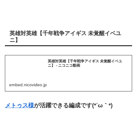
英雄対英雄【千年戦争アイギス 未覚醒イベユ
ニ】
英雄対英雄【千年戦争アイギス 未覚醒イベユ
ニ】 - ニコニコ動画
embed.nicovideo.jp
メトゥス様
が活躍できる編成です(*´ω｀*)