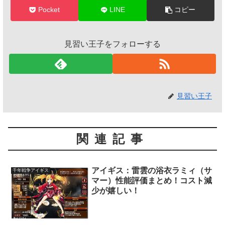
Pocket
LINE
コピー
見習い王子をフォローする
見習い王子
関連記事
アイギス：雷雲の浴衣ラミィ（サ
千年戦争アイギス
マー）性能評価まとめ！コスト減
少が嬉しい！