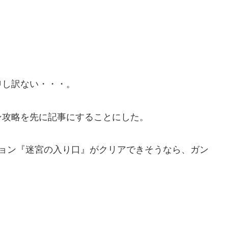
申し訳ない・・・。
ン攻略を先に記事にすることにした。
ション『迷宮の入り口』がクリアできそうなら、ガン