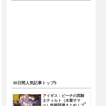
30日間人気記事トップ5
アイギス：ビーチの冥騎
士ティルト（水着サマ
ー）性能評価まとめ！ブ