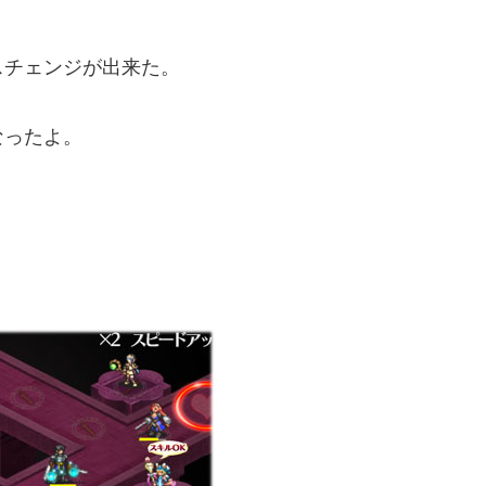
スチェンジが出来た。
なったよ。