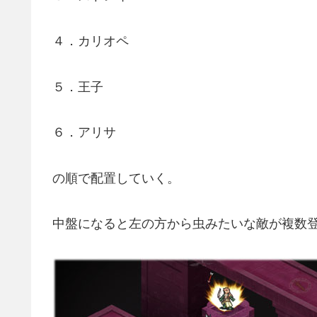
４．カリオペ
５．王子
６．アリサ
の順で配置していく。
中盤になると左の方から虫みたいな敵が複数