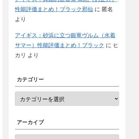
性能評価まとめ！ブラック邪仙
に
匿名
より
アイギス：砂浜に立つ銀竜ヴルム（水着
サマー）性能評価まとめ！ブラック
に
ヒ
カリ
より
カテゴリー
アーカイブ