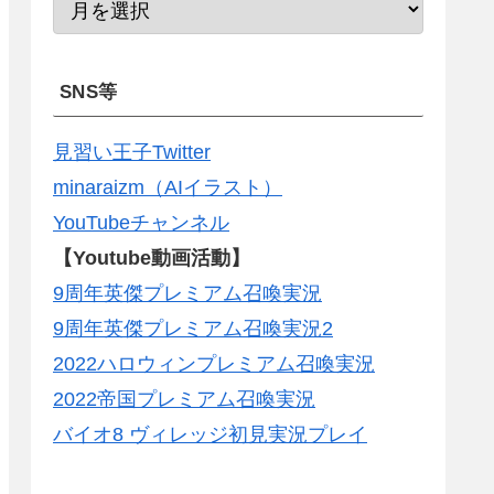
SNS等
見習い王子Twitter
minaraizm（AIイラスト）
YouTubeチャンネル
【Youtube動画活動】
9周年英傑プレミアム召喚実況
9周年英傑プレミアム召喚実況2
2022ハロウィンプレミアム召喚実況
2022帝国プレミアム召喚実況
バイオ8 ヴィレッジ初見実況プレイ