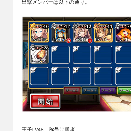
出撃メンバーは以下の通り。
王子Lv48 称号は勇者