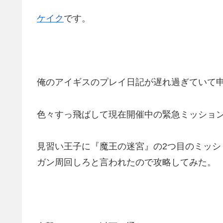
ケイク
です。
俺のアイギスのプレイ日記が遅れ過ぎていて
色々すっ飛ばして現在開催中の緊急ミッショ
見習い王子に『魔王の迷宮』の2つ目のミッ
ガン周回しろと言われたので攻略してみた。