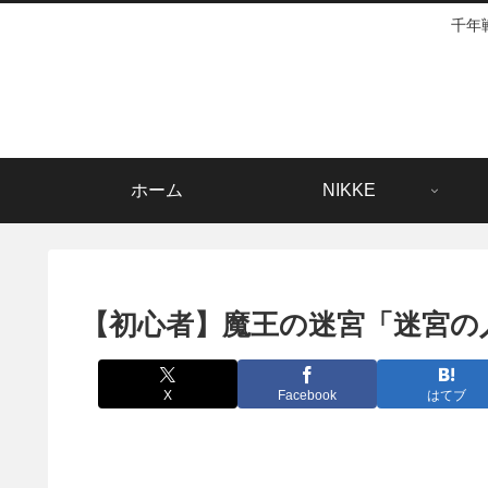
千年
ホーム
NIKKE
【初心者】魔王の迷宮「迷宮の
X
Facebook
はてブ