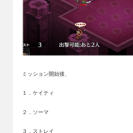
ミッション開始後、
１．ケイティ
２．ソーマ
３．ストレイ