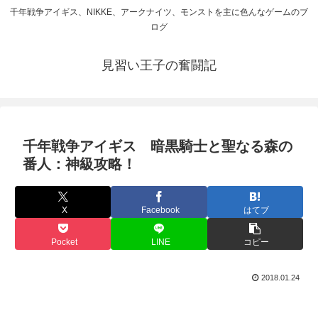
千年戦争アイギス、NIKKE、アークナイツ、モンストを主に色んなゲームのブ
ログ
見習い王子の奮闘記
千年戦争アイギス 暗黒騎士と聖なる森の
番人：神級攻略！
X
Facebook
はてブ
Pocket
LINE
コピー
2018.01.24