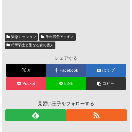
緊急ミッション
千年戦争アイギス
暗黒騎士と聖なる森の番人
シェアする
X
Facebook
はてブ
Pocket
LINE
コピー
見習い王子をフォローする