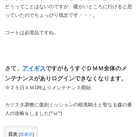
どうってことはないのですが、暖かいところに行けると思
っていたのでちょっぴり残念です・・・。
コートは必需品ですね。
さて、
アイギス
ですがもうすぐＤＭＭ全体のメ
ンテナンスがありログインできなくなります。
※２５日ＡＭ1時よりメンテナンス開始
カリスタ調整に復刻ミッションの暗黒騎士と聖なる森の番
人の攻略をしました(*’ω’*)
目次
[
非表示
]