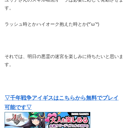
す。
ラッシュ時とかハイオーク抱えた時とか(*’ω’*)
それでは、明日の悪霊の迷宮を楽しみに待ちたいと思いま
す。
▽千年戦争アイギスはこちらから無料でプレイ
可能です▽