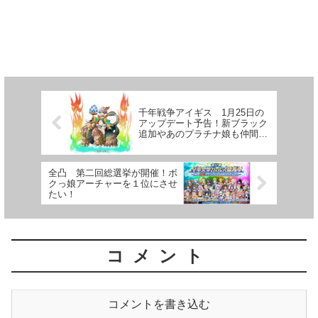
千年戦争アイギス 1月25日の
アップデート予告！新ブラック
追加やあのプラチナ娘も仲間
に！
全凸 第二回総選挙が開催！ボ
クっ娘アーチャーを１位にさせ
たい！
コメント
コメントを書き込む