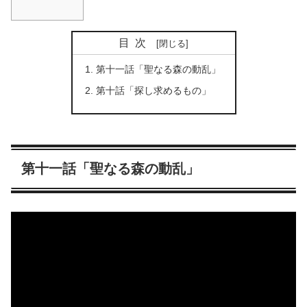
目次
第十一話「聖なる森の動乱」
第十話「探し求めるもの」
第十一話「聖なる森の動乱」