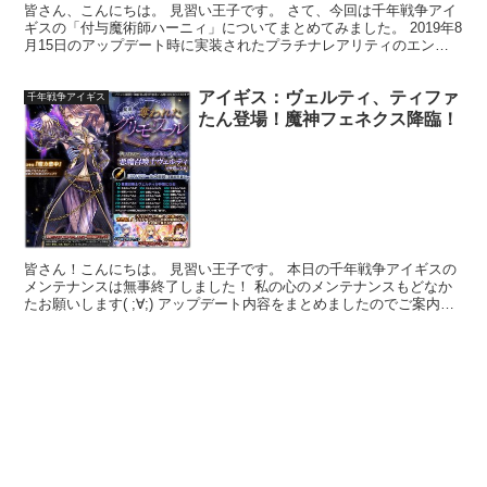
皆さん、こんにちは。 見習い王子です。 さて、今回は千年戦争アイ
ギスの「付与魔術師ハーニィ」についてまとめてみました。 2019年8
月15日のアップデート時に実装されたプラチナレアリティのエンチ
ャンターです。 エンチャンタークラスは2019...
アイギス：ヴェルティ、ティファ
千年戦争アイギス
たん登場！魔神フェネクス降臨！
皆さん！こんにちは。 見習い王子です。 本日の千年戦争アイギスの
メンテナンスは無事終了しました！ 私の心のメンテナンスもどなか
たお願いします( ;∀;) アップデート内容をまとめましたのでご案内い
たします！ 緊急ミッション『奪われたグリモワ...