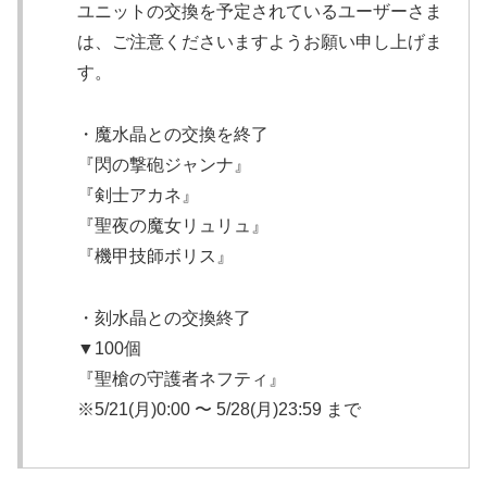
ユニットの交換を予定されているユーザーさま
は、ご注意くださいますようお願い申し上げま
す。
・魔水晶との交換を終了
『閃の撃砲ジャンナ』
『剣士アカネ』
『聖夜の魔女リュリュ』
『機甲技師ボリス』
・刻水晶との交換終了
▼100個
『聖槍の守護者ネフティ』
※5/21(月)0:00 〜 5/28(月)23:59 まで