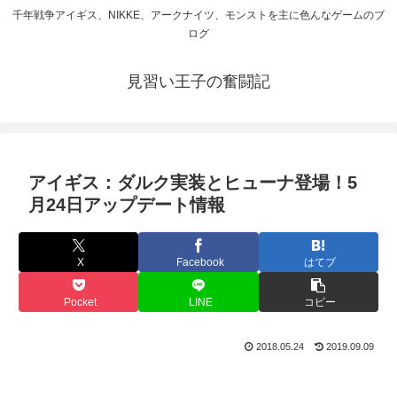
千年戦争アイギス、NIKKE、アークナイツ、モンストを主に色んなゲームのブ
ログ
見習い王子の奮闘記
アイギス：ダルク実装とヒューナ登場！5
月24日アップデート情報
X
Facebook
はてブ
Pocket
LINE
コピー
2018.05.24
2019.09.09