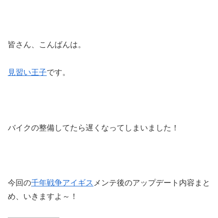
皆さん、こんばんは。
見習い王子
です。
バイクの整備してたら遅くなってしまいました！
今回の
千年戦争アイギス
メンテ後のアップデート内容まと
め、いきますよ～！