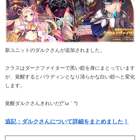
新ユニットのダルクさんが追加されました。
クラスはダークファイターで黒い鎧を身にまとっています
が、覚醒するとパラディンとなり清らかな白い鎧へと変化
します。
覚醒ダルクさんきれいだ(*´ω｀*)
追記：ダルクさんについて詳細をまとめました！