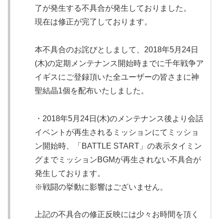
了が発生する不具合が発生しておりました。
現在は修正が完了しております。
本不具合のお詫びとしまして、2018年5月24日
(木)の定期メンテナンス開始時までに千年戦争ア
イギスにご登録頂いた全ユーザーの皆さまに神
聖結晶1個を配布いたしました。
・2018年5月24日(木)のメンテナンス後より会話
イベントが再生されるミッションにてミッショ
ン開始時、「BATTLE START」の表示タイミン
グまでミッションBGMが再生されない不具合が
発生しております。
※戦闘の挙動に影響はございません。
上記の不具合の修正反映には少々お時間を頂く