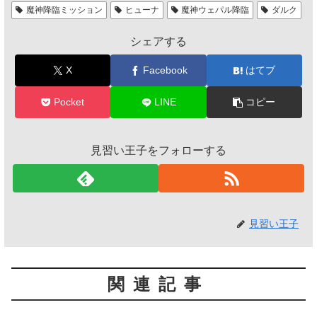
魔神降臨ミッション
ヒューナ
魔神ウェパル降臨
ダルク
シェアする
X
Facebook
はてブ
Pocket
LINE
コピー
見習い王子をフォローする
見習い王子
関連記事