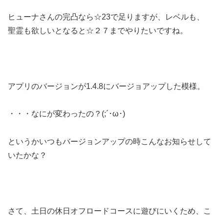
ヒューナさんの完凸なら☆23で足りますが、レベルも、
聖霊も欲しいとなると☆２７までやりたいですね。
アプリのバージョンが1.4.8にバージョアップした模様。
・・・なにが変わったの？(;´･ω･)
というかいつもバージョンアップの時こんなお知らせして
いたかな？
さて、土日の休日オフロードコースに遊びにいくため、こ