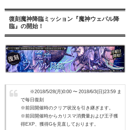
復刻魔神降臨ミッション『魔神ウェパル降
臨』の開始！
※2018/5/28(月)0:00 〜 2018/6/3(日)23:59 ま
で毎日復刻
※前回開催時のクリア状況を引き継ぎます。
※前回開催時からカリスマ消費量および王子獲
得EXP、獲得Gを見直しております。