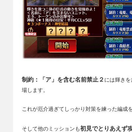
制約：「ア」を含む名前禁止２
には輝きを
場します。
これが厄介過ぎてしっかり対策を練った編成
初見でとりあえず
そして他のミッションも