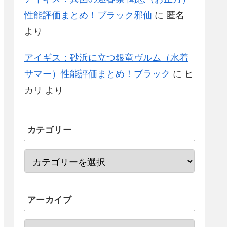
性能評価まとめ！ブラック邪仙
に
匿名
より
アイギス：砂浜に立つ銀竜ヴルム（水着
サマー）性能評価まとめ！ブラック
に
ヒ
カリ
より
カテゴリー
アーカイブ