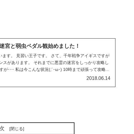
迷宮と弱虫ペダル観始めました！
います。 見習い王子です。 さて、千年戦争アイギスですが
ナンスがあります。 それまでに悪霊の迷宮をしっかり攻略し
･･･ 私は今こんな状況(;´･ω･) 10時まで頑張って攻略...
2018.06.14
次