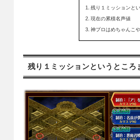
残り１ミッションと
現在の累積名声値
神プロはめちゃんこ
残り１ミッションというところ