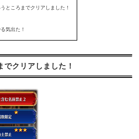
いうところまでクリアしました！
やる気出た！
までクリアしました！