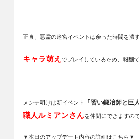
正直、悪霊の迷宮イベントは余った時間を潰
キャラ萌え
でプレイしているため、報酬
「習い鍛冶師と巨
メンテ明けは新イベント
職人ルミアンさん
を仲間にできますので今
▼本日のアップデート内容の詳細はこちら▼