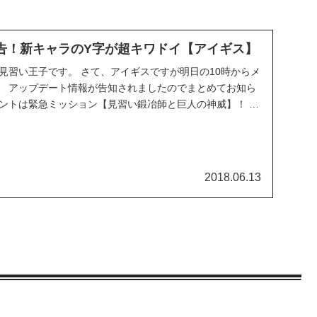
予告！新キャラのY字が超キワドイ【アイギス】
見習い王子です。 さて、アイギスですが明日の10時からメ
。 アップデート情報が告知されましたのでまとめてお知ら
ベントは緊急ミッション【見習い鍛冶師と巨人の神威】！ 6
2018.06.13