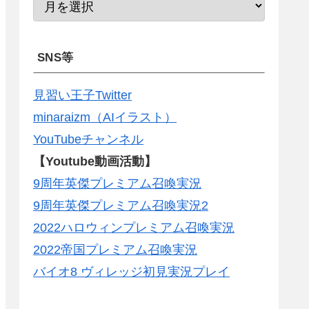
SNS等
見習い王子Twitter
minaraizm（AIイラスト）
YouTubeチャンネル
【Youtube動画活動】
9周年英傑プレミアム召喚実況
9周年英傑プレミアム召喚実況2
2022ハロウィンプレミアム召喚実況
2022帝国プレミアム召喚実況
バイオ8 ヴィレッジ初見実況プレイ