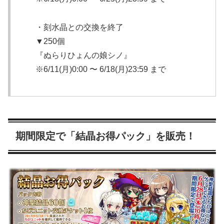
・刻水晶との交換を終了
▼250個
『ぬらりひょんの娘シノ』
※6/11(月)0:00 〜 6/18(月)23:59 まで
期間限定で「結晶お得パック」を販売！