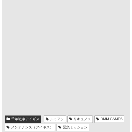
千年戦争アイギス
ルミアン
リキュノス
DMM GAMES
メンテナンス（アイギス）
緊急ミッション