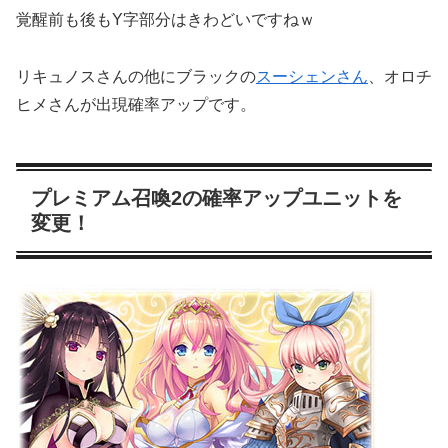
覚醒前も後もY字部分はきわどいですねｗ
リキュノスさんの他にブラックの
スーシェンさん
、オロチ
ヒメさんが出現確率アップです。
プレミアム召喚2の確率アップユニットを
変更！