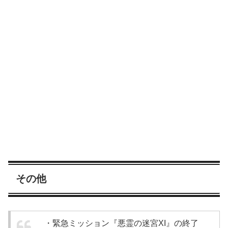
その他
・緊急ミッション『悪霊の迷宮XI』の終了