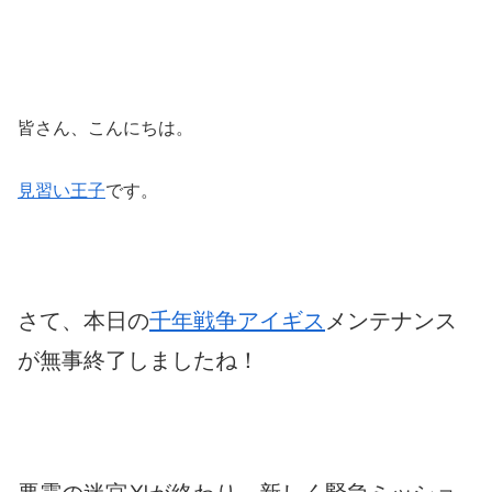
皆さん、こんにちは。
見習い王子
です。
さて、本日の
千年戦争アイギス
メンテナンス
が無事終了しましたね！