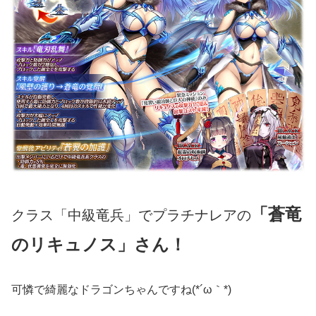
「蒼竜
クラス「中級竜兵」でプラチナレアの
のリキュノス」さん！
可憐で綺麗なドラゴンちゃんですね(*´ω｀*)