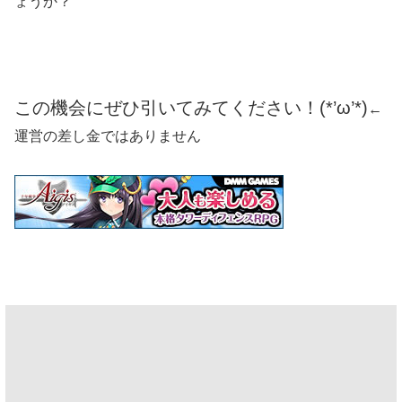
ょうか？
この機会にぜひ引いてみてください！(*’ω’*)
←
運営の差し金ではありません