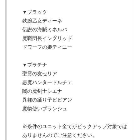
▼ブラック
鉄腕乙女ディーネ
伝説の海賊ミネルバ
魔戦団長イングリッド
ドワーフの姫ティニー
▼プラチナ
聖霊の友セリア
悪魔ハンタードルチェ
闇の魔剣士シエナ
異邦の踊り子ビビアン
魔物使いブランシュ
※条件のユニット全てがピックアップ対象では
ありませんのでご注意ください。