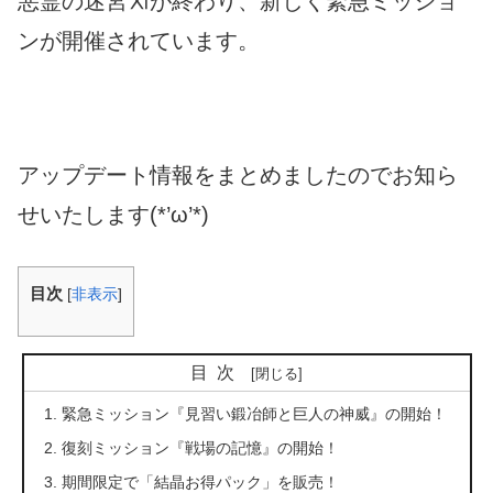
悪霊の迷宮Ⅺが終わり、新しく緊急ミッショ
ンが開催されています。
アップデート情報をまとめましたのでお知ら
せいたします(*’ω’*)
目次
[
非表示
]
目次
緊急ミッション『見習い鍛冶師と巨人の神威』の開始！
復刻ミッション『戦場の記憶』の開始！
期間限定で「結晶お得パック」を販売！