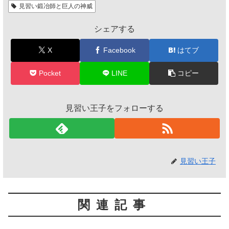
見習い鍛冶師と巨人の神威
シェアする
X
Facebook
はてブ
Pocket
LINE
コピー
見習い王子をフォローする
見習い王子
関連記事