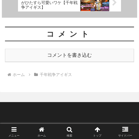
がひたすら可愛いワケ【千年戦
争アイギス】
コメント
コメントを書き込む
ホーム
千年戦争アイギス
メニュー
ホーム
検索
トップ
サイドバー