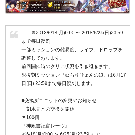
※2018/6/18(月)0:00 〜 2018/6/24(日)23:59
まで毎日復刻
一部ミッションの難易度、ライフ、ドロップを
調整しております。
前回開催時のクリア状況を引き継ぎます。
※復刻ミッション『ぬらりひょんの娘』は6月17
日(日) 23:59まで毎日復刻します。
■交換所ユニットの変更のお知らせ
・刻水晶との交換を開始
▼100個
『神殿書記官レーヴ』
※6/18(月)0:00 〜 6/25(月)23:59 まで