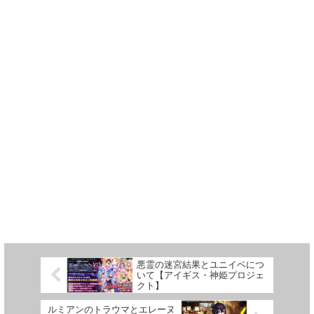
悪霊の迷宮結果とユニイベにつ
いて【アイギス・神姫プロジェ
クト】
ルミアンのトラウマとエレーヌ