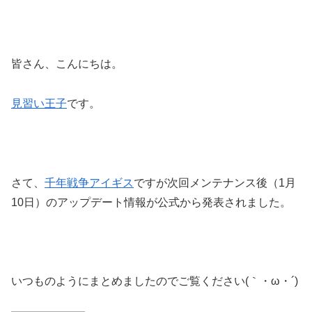
皆さん、こんにちは。
見習い王子
です。
さて、
千年戦争アイギス
ですが次回メンテナンス後（1月
10日）のアップデート情報が公式から発表されました。
いつものようにまとめましたのでご覧ください(｀・ω・´)