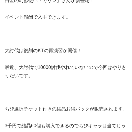
白金の幻獣使い「カリン」さんが新登場！
イベント報酬で入手できます。
大討伐は復刻のKTの再演習が開催！
最近、大討伐で10000討伐やれていないので今回はやりき
りたいです。
ちび選択チケット付きの結晶お得パックが販売されます。
3千円で結晶60個も購入できるのでちびキャラ目当てじゃ