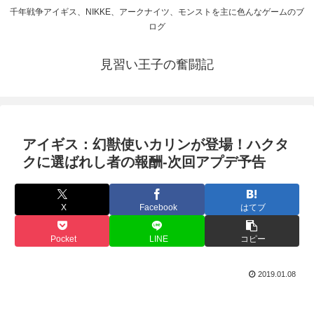
千年戦争アイギス、NIKKE、アークナイツ、モンストを主に色んなゲームのブ
ログ
見習い王子の奮闘記
アイギス：幻獣使いカリンが登場！ハクタ
クに選ばれし者の報酬-次回アプデ予告
X
Facebook
はてブ
Pocket
LINE
コピー
2019.01.08