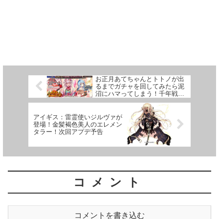
お正月あてちゃんとトトノが出
るまでガチャを回してみたら泥
沼にハマってしまう！千年戦争
アイギス
アイギス：雷霊使いジルヴァが
登場！金髪褐色美人のエレメン
タラー！次回アプデ予告
コメント
コメントを書き込む