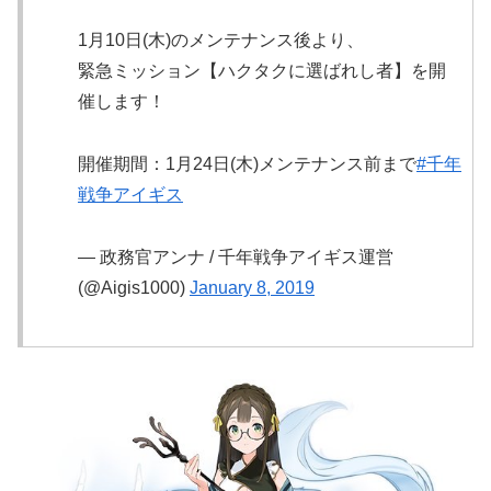
1月10日(木)のメンテナンス後より、
緊急ミッション【ハクタクに選ばれし者】を開
催します！
開催期間：1月24日(木)メンテナンス前まで
#千年
戦争アイギス
— 政務官アンナ / 千年戦争アイギス運営
(@Aigis1000)
January 8, 2019