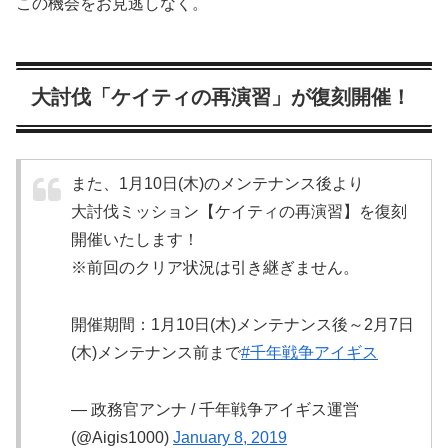
この機会をお見逃しなく。
大討伐「ケイティの再演習」が復刻開催！
また、1月10日(木)のメンテナンス後より
大討伐ミッション【ケイティの再演習】を復刻
開催いたします！
※前回のクリア状況は引き継ぎません。
開催期間：1月10日(木)メンテナンス後～2月7日
(木)メンテナンス前まで
#千年戦争アイギス
— 政務官アンナ / 千年戦争アイギス運営
(@Aigis1000)
January 8, 2019