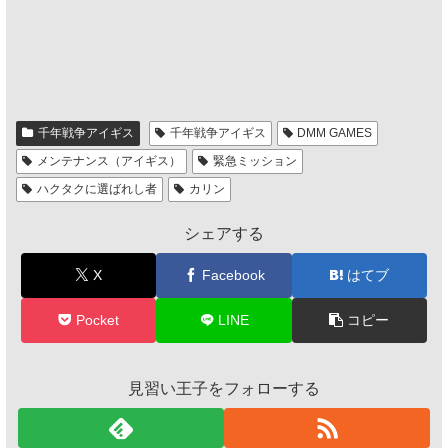
千年戦争アイギス
千年戦争アイギス
DMM GAMES
メンテナンス（アイギス）
緊急ミッション
ハクタクに選ばれし者
カリン
シェアする
X
Facebook
はてブ
Pocket
LINE
コピー
見習い王子をフォローする