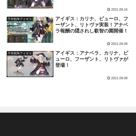
2021.09.16
アイギス：カリナ、ピューロ、フ
千年戦争アイギス
ーザント、リトヴァ実装！アナベ
ラ報酬の隠されし叡智の園開催！
2021.09.09
アイギス：アナベラ、カリナ、ピ
千年戦争アイギス
ューロ、フーザント、リトヴァが
登場！
2021.09.08