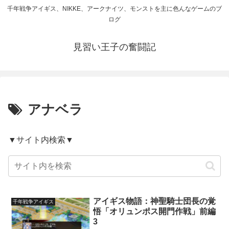
千年戦争アイギス、NIKKE、アークナイツ、モンストを主に色んなゲームのブ
ログ
見習い王子の奮闘記
アナベラ
▼サイト内検索▼
アイギス物語：神聖騎士団長の覚
千年戦争アイギス
悟「オリュンポス開門作戦」前編
3