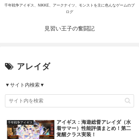
千年戦争アイギス、NIKKE、アークナイツ、モンストを主に色んなゲームのブ
ログ
見習い王子の奮闘記
アレイダ
▼サイト内検索▼
アイギス：海遊総督アレイダ（水
千年戦争アイギス
着サマー）性能評価まとめ！第二
覚醒クラス実装！