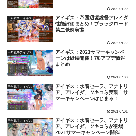
2022.04.22
アイギス：帝国辺境総督アレイダ
千年戦争アイギス
性能評価まとめ！ブラックロード
第二覚醒実装！
2022.04.22
アイギス：2021サマーキャンペ
千年戦争アイギス
ーンは継続開催！7/8アプデ情報
まとめ
2021.07.09
アイギス：水着セーラ、アナトリ
千年戦争アイギス
ア、アレイダ、ツキコら実装！サ
マーキャンペーンはじまる！
2021.07.01
アイギス：水着セーラ、アナトリ
千年戦争アイギス
ア、アレイダ、ツキコらが登場
2021サマーキャンペーン開催予