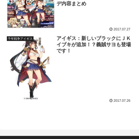
デ内容まとめ
2017.07.27
アイギス：新しいブラックにＪＫ
千年戦争アイギス
イブキが追加！？義賊サヨも登場
です！
2017.07.26