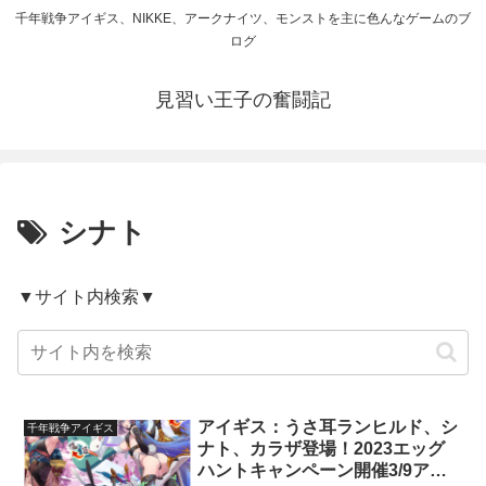
千年戦争アイギス、NIKKE、アークナイツ、モンストを主に色んなゲームのブ
ログ
見習い王子の奮闘記
シナト
▼サイト内検索▼
アイギス：うさ耳ランヒルド、シ
千年戦争アイギス
ナト、カラザ登場！2023エッグ
ハントキャンペーン開催3/9アプ