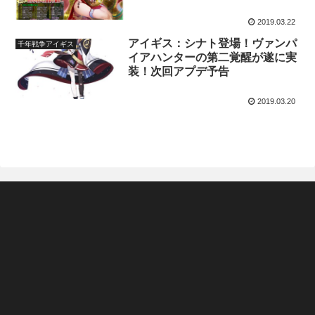
2019.03.22
アイギス：シナト登場！ヴァンパ
千年戦争アイギス
イアハンターの第二覚醒が遂に実
装！次回アプデ予告
2019.03.20