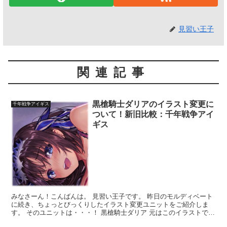
見習い王子
関連記事
黒槍騎士ダリアのイラスト変更に
千年戦争アイギス
ついて！新旧比較：千年戦争アイ
ギス
みなさーん！こんばんは。 見習い王子です。 昨日のモルディベート
に続き、ちょっとびっくりしたイラスト変更ユニットをご紹介しま
す。 そのユニットは・・・！ 黒槍騎士ダリア 元はこのイラストでし
た。 今回のメンテで・・・ こんな感じにイラスト変...