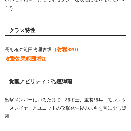
｀*)
クラス特性
（射程320）
長射程の範囲物理攻撃
攻撃効果範囲増加
覚醒アビリティ：砲煙弾雨
出撃メンバーにいるだけで、砲術士、重装砲兵、モンスタ
ースレイヤー系ユニットの攻撃発生後のスキを常に少し短
縮