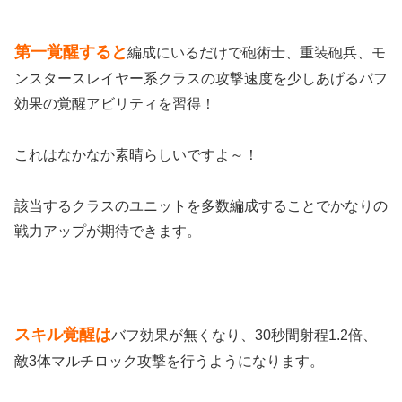
第一覚醒すると
編成にいるだけで砲術士、重装砲兵、モ
ンスタースレイヤー系クラスの攻撃速度を少しあげるバフ
効果の覚醒アビリティを習得！
これはなかなか素晴らしいですよ～！
該当するクラスのユニットを多数編成することでかなりの
戦力アップが期待できます。
スキル覚
醒
は
バフ効果が無くなり、30秒間射程1.2倍、
敵3体マルチロック攻撃を行うようになります。