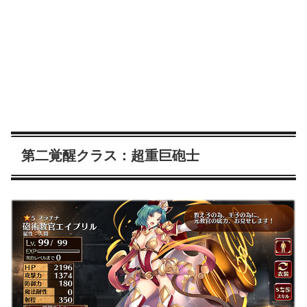
第二覚醒クラス：超重巨砲士