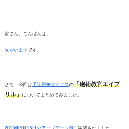
皆さん、こんばんは。
見習い王子
です。
「砲術教官エイプ
さて、今回は
千年戦争アイギス
の
リル」
についてまとめてみました。
2019年5月16日のアップデート時
に実装されました。