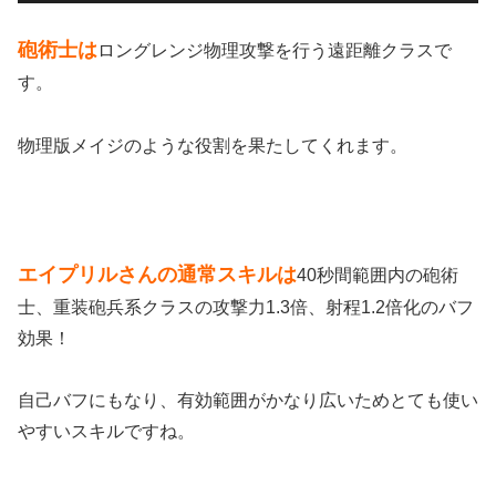
砲術士は
ロングレンジ物理攻撃を行う遠距離クラスで
す。
物理版メイジのような役割を果たしてくれます。
エイプリルさんの通常スキルは
40秒間範囲内の砲術
士、重装砲兵系クラスの攻撃力1.3倍、射程1.2倍化のバフ
効果！
自己バフにもなり、有効範囲がかなり広いためとても使い
やすいスキルですね。