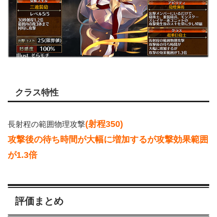
クラス特性
(射程350)
長射程の範囲物理攻撃
攻撃後の待ち時間が大幅に増加するが攻撃効果範囲
が1.3倍
評価まとめ