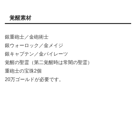
覚醒素材
銀重砲士／金砲術士
銀ウォーロック／金メイジ
銀キャプテン／金パイレーツ
覚醒の聖霊（第二覚醒時は常闇の聖霊）
重砲士の宝珠2個
20万ゴールドが必要です。