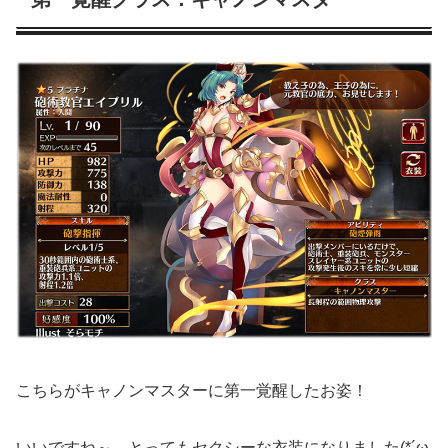
こちらがキャノンマスターに第一覚醒したお姿！
いいですね～、とってもセクシーな衣装になりました(*´ω