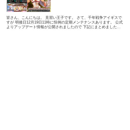
皆さん、こんにちは。 見習い王子です。 さて、千年戦争アイギスで
すが 明後日12月19日11時に恒例の定期メンテナンスあります。 公式
よりアップデート情報が公開されましたので 下記にまとめましたの
でぜひご覧ください～(*'ω'*) あやかし...