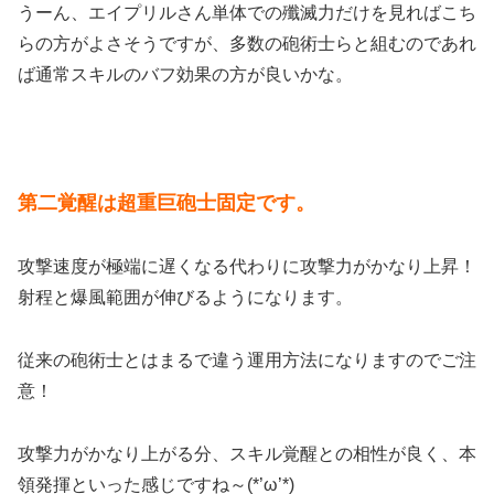
うーん、エイプリルさん単体での殲滅力だけを見ればこち
らの方がよさそうですが、多数の砲術士らと組むのであれ
ば通常スキルのバフ効果の方が良いかな。
第二覚醒は超重巨砲士固定です。
攻撃速度が極端に遅くなる代わりに攻撃力がかなり上昇！
射程と爆風範囲が伸びるようになります。
従来の砲術士とはまるで違う運用方法になりますのでご注
意！
攻撃力がかなり上がる分、スキル覚醒との相性が良く、本
領発揮といった感じですね～(*’ω’*)