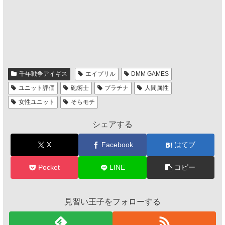
千年戦争アイギス
エイプリル
DMM GAMES
ユニット評価
砲術士
プラチナ
人間属性
女性ユニット
そらモチ
シェアする
X
Facebook
はてブ
Pocket
LINE
コピー
見習い王子をフォローする