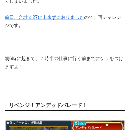
てしまいました。
前日、合計☆27に出来ずにおりました
ので、再チャレン
ジです。
朝6時に起きて、７時半の仕事に行く前までにケリをつけ
ますよ！
リベンジ！アンデッドパレード！