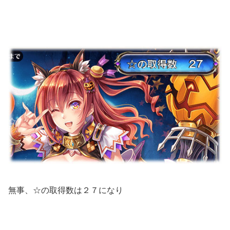
無事、☆の取得数は２７になり