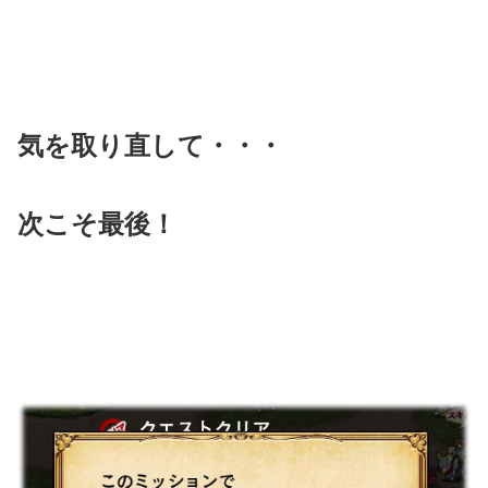
気を取り直して・・・
次こそ最後！