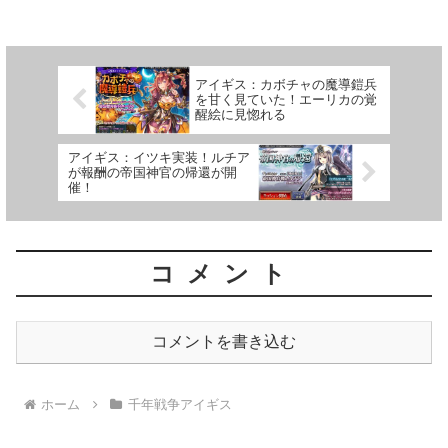
アイギス：カボチャの魔導鎧兵
を甘く見ていた！エーリカの覚
醒絵に見惚れる
アイギス：イツキ実装！ルチア
が報酬の帝国神官の帰還が開
催！
コメント
コメントを書き込む
ホーム
千年戦争アイギス