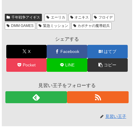
千年戦争アイギス
エーリカ
オニキス
フロイデ
DMM GAMES
緊急ミッション
カボチャの魔導鎧兵
シェアする
X
Facebook
はてブ
Pocket
LINE
コピー
見習い王子をフォローする
見習い王子