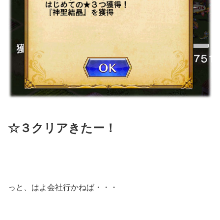
☆３クリアきたー！
っと、はよ会社行かねば・・・