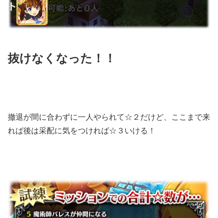
抜けなくなった！！
撤退が間に合わずに一人やられて☆２だけど、ここまで来
れば後は采配に気をつければ☆３いける！