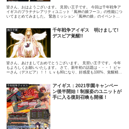
皆さん、おはようございます。 見習い王子です。 今回は千年戦争ア
イギスのプラチナレアリティユニット「風神の娘フーコ」の性能につ
いてまとめてみました。 緊急ミッション「風神の娘」のイベント報
酬ユニットで、各召喚からは入手ができません。 「風神...
千年戦争アイギス 明けまして!
俺王子軍
デスピア覚醒!!
皆さん、あけましておめでとうございます。 見習い王子です。 今年
もよろしくお願いいたします。 さて、新年初の話題は・・・！ ピャ
ーさん（デスピア）！！ Ｌｖも80になり、好感度も100%、覚醒精霊
も素材も用意できました...!! やるぞぉ・...
アイギス：2021学園キャンペー
千年戦争アイギス
ン後半開始！制服姿のユニットが
手に入る復刻召喚も開催！