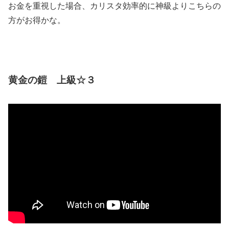
お金を重視した場合、カリスタ効率的に神級よりこちらの
方がお得かな。
黄金の鎧 上級☆３