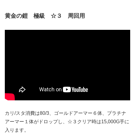
黄金の鎧 極級 ☆３ 周回用
カリ/スタ消費は80/3、ゴールドアーマー６体、プラチナ
アーマー１体がドロップし、☆３クリア時は15,000G手に
入ります。