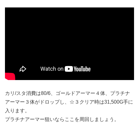
カリ/スタ消費は80/6、ゴールドアーマー４体、プラチナ
アーマー３体がドロップし、☆３クリア時は31,500G手に
入ります。
プラチナアーマー狙いならここを周回しましょう。