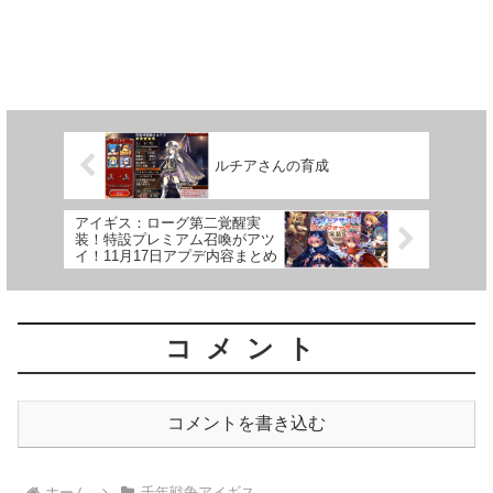
ルチアさんの育成
アイギス：ローグ第二覚醒実
装！特設プレミアム召喚がアツ
イ！11月17日アプデ内容まとめ
コメント
コメントを書き込む
ホーム
千年戦争アイギス