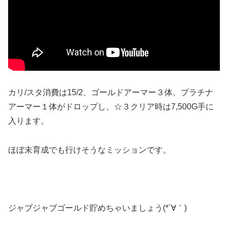
カリ/スタ消費は15/2、ゴールドアーマー３体、プラチナ
アーマー１体がドロップし、☆３クリア時は7,500G手に
入ります。
ほぼ未育成でも行けそうなミッションです。
ジャブジャブゴールド貯めちゃいましょう(*´∀｀)