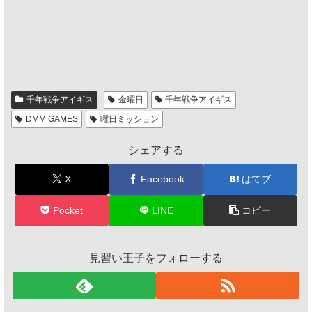
千年戦争アイギス
金曜日
千年戦争アイギス
DMM GAMES
曜日ミッション
シェアする
X
Facebook
はてブ
Pocket
LINE
コピー
見習い王子をフォローする