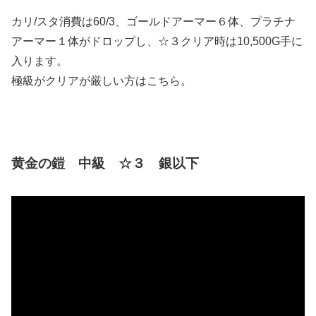
カリ/スタ消費は60/3、ゴールドアーマー６体、プラチナ
アーマー１体がドロップし、☆３クリア時は10,500G手に
入ります。
極級がクリアが厳しい方はこちら。
黄金の鎧 中級 ☆３ 銀以下