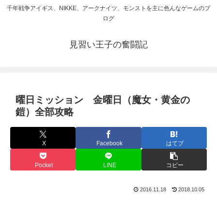
千年戦争アイギス、NIKKE、アークナイツ、モンストを主に色んなゲームのブ
ログ
見習い王子の奮闘記
曜日ミッション 金曜日（魔女・黄金の
鎧）全部攻略
X
Facebook
はてブ
Pocket
LINE
コピー
2016.11.18
2018.10.05