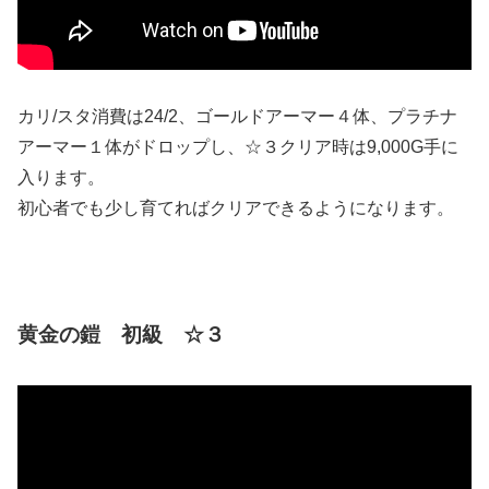
カリ/スタ消費は24/2、ゴールドアーマー４体、プラチナ
アーマー１体がドロップし、☆３クリア時は9,000G手に
入ります。
初心者でも少し育てればクリアできるようになります。
黄金の鎧 初級 ☆３