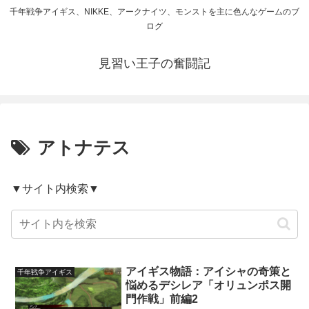
千年戦争アイギス、NIKKE、アークナイツ、モンストを主に色んなゲームのブ
ログ
見習い王子の奮闘記
アトナテス
▼サイト内検索▼
アイギス物語：アイシャの奇策と
千年戦争アイギス
悩めるデシレア「オリュンポス開
門作戦」前編2