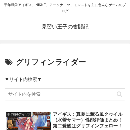
千年戦争アイギス、NIKKE、アークナイツ、モンストを主に色んなゲームのブ
ログ
見習い王子の奮闘記
グリフィンライダー
▼サイト内検索▼
アイギス：真夏に薫る風クゥイル
千年戦争アイギス
（水着サマー）性能評価まとめ！
第二覚醒はグリフィンフェロー！