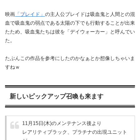
映画
「ブレイド」
の主人公ブレイドは吸血鬼と人間との混
血で吸血鬼の弱点である太陽の下でも行動することが出来
たため、吸血鬼たちは彼を「デイウォーカー」と呼んでい
た。
たぶんこの作品を参考にしたのかなぁとか想像しちゃいま
すねｗ
新しいピックアップ召喚も来ます
11月15日(木)のメンテナンス後より
レアリティブラック、プラチナの出現ユニット