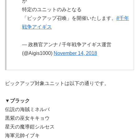
が
特定のユニットのみとなる
「ピックアップ召喚」を開催いたします。
#千年
戦争アイギス
— 政務官アンナ / 千年戦争アイギス運営
(@Aigis1000)
November 14, 2018
ピックアップ対象ユニットは以下の通りです。
▼ブラック
伝説の海賊ミネルバ
黒紫の巫女キキョウ
星天の魔導鎧シルセス
海軍元帥イブキ