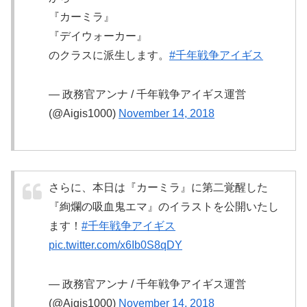
『カーミラ』
『デイウォーカー』
のクラスに派生します。
#千年戦争アイギス
— 政務官アンナ / 千年戦争アイギス運営
(@Aigis1000)
November 14, 2018
さらに、本日は『カーミラ』に第二覚醒した
『絢爛の吸血鬼エマ』のイラストを公開いたし
ます！
#千年戦争アイギス
pic.twitter.com/x6Ib0S8qDY
— 政務官アンナ / 千年戦争アイギス運営
(@Aigis1000)
November 14, 2018