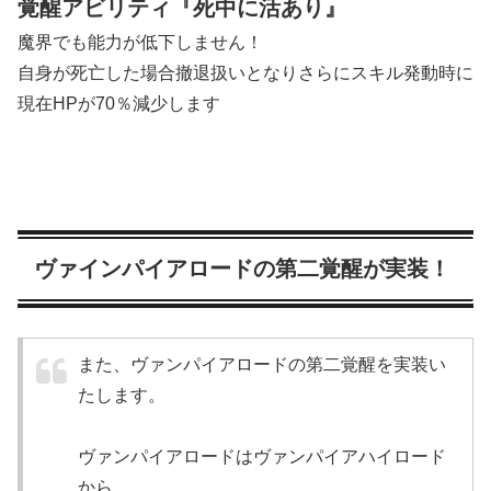
覚醒アビリティ『死中に活あり』
魔界でも能力が低下しません！
自身が死亡した場合撤退扱いとなりさらにスキル発動時に
現在HPが70％減少します
ヴァインパイアロードの第二覚醒が実装！
また、ヴァンパイアロードの第二覚醒を実装い
たします。
ヴァンパイアロードはヴァンパイアハイロード
から