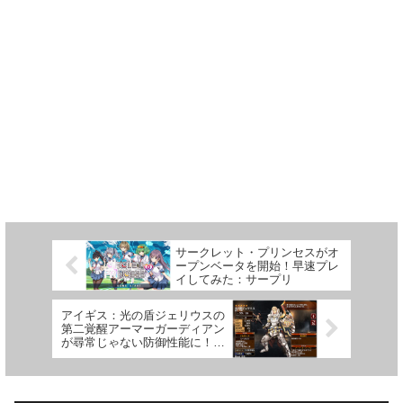
サークレット・プリンセスがオ
ープンベータを開始！早速プレ
イしてみた：サープリ
アイギス：光の盾ジェリウスの
第二覚醒アーマーガーディアン
が尋常じゃない防御性能に！性
能評価まとめ