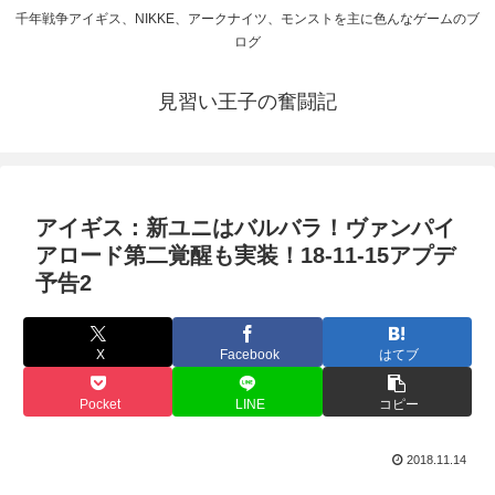
千年戦争アイギス、NIKKE、アークナイツ、モンストを主に色んなゲームのブ
ログ
見習い王子の奮闘記
アイギス：新ユニはバルバラ！ヴァンパイ
アロード第二覚醒も実装！18-11-15アプデ
予告2
X
Facebook
はてブ
Pocket
LINE
コピー
2018.11.14