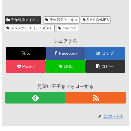
千年戦争アイギス
千年戦争アイギス
DMM GAMES
メンテナンス（アイギス）
バルバラ
シェアする
X
Facebook
はてブ
Pocket
LINE
コピー
見習い王子をフォローする
見習い王子