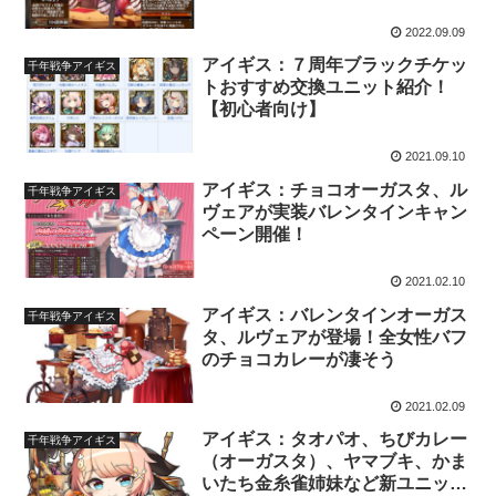
2022.09.09
アイギス：７周年ブラックチケッ
千年戦争アイギス
トおすすめ交換ユニット紹介！
【初心者向け】
2021.09.10
アイギス：チョコオーガスタ、ル
千年戦争アイギス
ヴェアが実装バレンタインキャン
ペーン開催！
2021.02.10
アイギス：バレンタインオーガス
千年戦争アイギス
タ、ルヴェアが登場！全女性バフ
のチョコカレーが凄そう
2021.02.09
アイギス：タオパオ、ちびカレー
千年戦争アイギス
（オーガスタ）、ヤマブキ、かま
いたち金糸雀姉妹など新ユニット