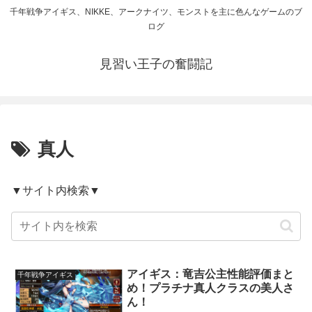
千年戦争アイギス、NIKKE、アークナイツ、モンストを主に色んなゲームのブ
ログ
見習い王子の奮闘記
真人
▼サイト内検索▼
アイギス：竜吉公主性能評価まと
千年戦争アイギス
め！プラチナ真人クラスの美人さ
ん！