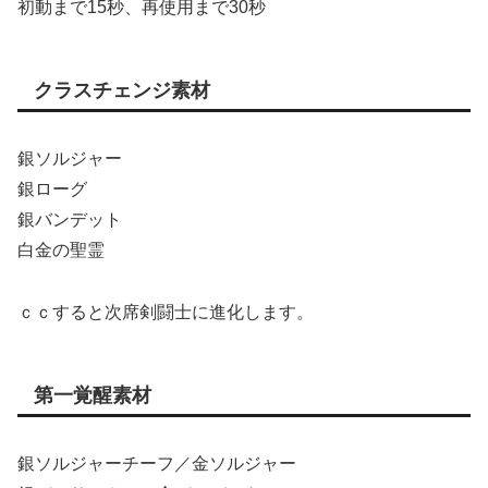
初動まで15秒、再使用まで30秒
クラスチェンジ素材
銀ソルジャー
銀ローグ
銀バンデット
白金の聖霊
ｃｃすると次席剣闘士に進化します。
第一覚醒素材
銀ソルジャーチーフ／金ソルジャー