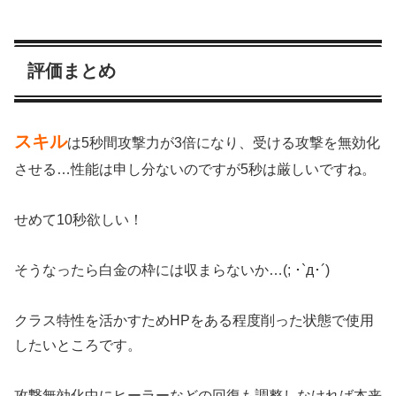
評価まとめ
スキル
は5秒間攻撃力が3倍になり、受ける攻撃を無効化
させる…性能は申し分ないのですが5秒は厳しいですね。
せめて10秒欲しい！
そうなったら白金の枠には収まらないか…(; ･`д･´)
クラス特性を活かすためHPをある程度削った状態で使用
したいところです。
攻撃無効化中にヒーラーなどの回復も調整しなければ本来