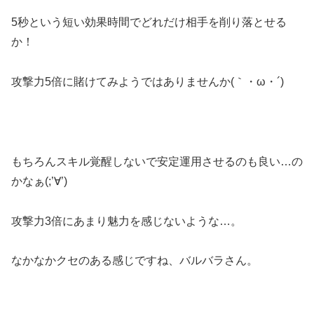
5秒という短い効果時間でどれだけ相手を削り落とせる
か！
攻撃力5倍に賭けてみようではありませんか(｀・ω・´)
もちろんスキル覚醒しないで安定運用させるのも良い…の
かなぁ(;’∀’)
攻撃力3倍にあまり魅力を感じないような…。
なかなかクセのある感じですね、バルバラさん。