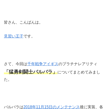
皆さん、こんばんは。
見習い王子
です。
さて、今回は
千年戦争アイギス
のプラチナレアリティ
「猛勇剣闘士バルバラ」
についてまとめてみまし
た。
バルバラは
2018年11月15日のメンテナンス
後に実装、各