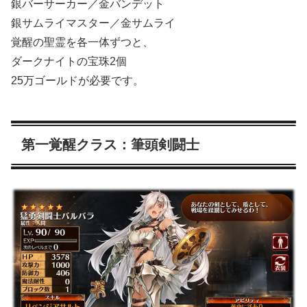
銀バーサーカー／金バンデット
銀サムライマスター／金サムライ
覚醒の聖霊を各一体ずつと、
ダークナイトの宝珠2個
25万ゴールドが必要です。
第一覚醒クラス：筆頭剣闘士