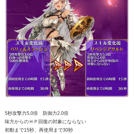
5秒攻撃力5.0倍 防御力2.0倍
味方からのＨＰ回復の対象にならない
初動まで15秒、再使用まで30秒