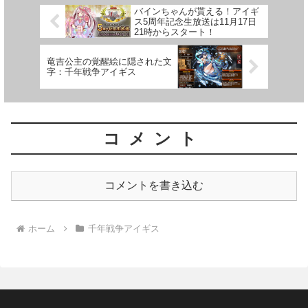
バインちゃんが貰える！アイギ
ス5周年記念生放送は11月17日
21時からスタート！
竜吉公主の覚醒絵に隠された文
字：千年戦争アイギス
コメント
コメントを書き込む
ホーム
千年戦争アイギス