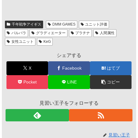
千年戦争アイギス
DMM GAMES
ユニット評価
バルバラ
グラディエーター
プラチナ
人間属性
女性ユニット
KeG
シェアする
X
Facebook
はてブ
Pocket
LINE
コピー
見習い王子をフォローする
見習い王子