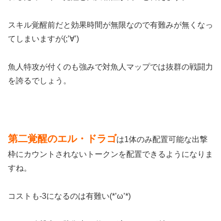
スキル覚醒前だと効果時間が無限なので有難みが無くなっ
てしまいますが(;’∀’)
魚人特攻が付くのも強みで対魚人マップでは抜群の戦闘力
を誇るでしょう。
第二覚醒のエル・ドラゴ
は1体のみ配置可能な出撃
枠にカウントされないトークンを配置できるようになりま
すね。
コストも-3になるのは有難い(*’ω’*)