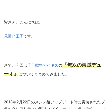
皆さん、こんにちは。
見習い王子
です。
「無双の海賊デュ
さて、今回は
千年戦争アイギス
の
ーオ」
についてまとめてみました。
2018年2月22日のメンテ後アップデート時に実装されたブ
ラックレアリティの海賊（パイレーツ）クラス女性ユニッ