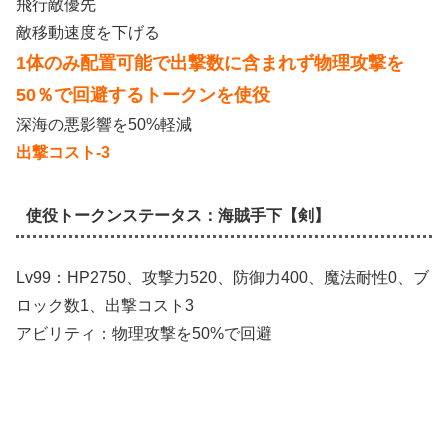
飛行敵優先
敵移動速度を下げる
1体のみ配置可能で出撃数に含まれず物理攻撃を
50％で回避するトークンを使役
深海の悪影響を50%軽減
出撃コスト-3
使役トークンステータス：海賊手下【剣】
Lv99：HP2750、攻撃力520、防御力400、魔法耐性0、ブ
ロック数1、出撃コスト3
アビリティ：物理攻撃を50%で回避