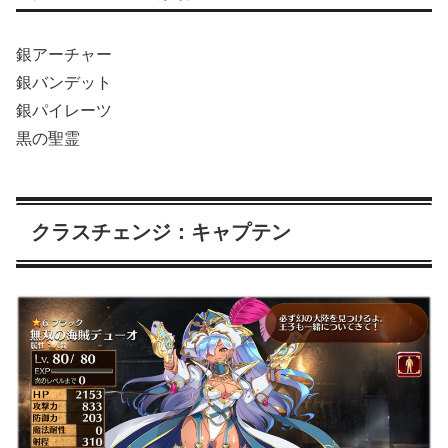
銀アーチャー
銀バンデット
銀パイレーツ
黒の聖霊
クラスチェンジ：キャプテン