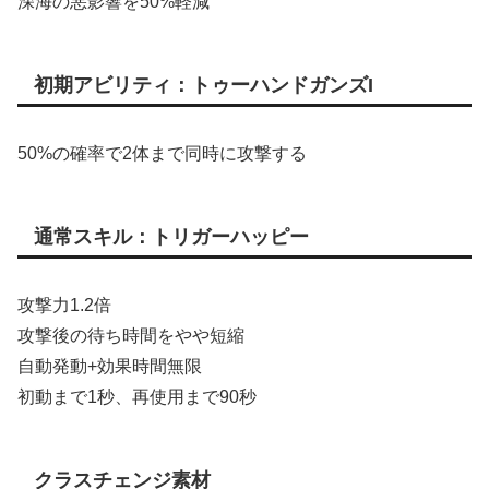
深海の悪影響を50%軽減
初期アビリティ：トゥーハンドガンズI
50%の確率で2体まで同時に攻撃する
通常スキル：トリガーハッピー
攻撃力1.2倍
攻撃後の待ち時間をやや短縮
自動発動+効果時間無限
初動まで1秒、再使用まで90秒
クラスチェンジ素材