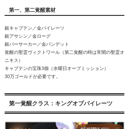
第一、第二覚醒素材
銀キャプテン／金パイレーツ
銀アサシン／金ローグ
銀バーサーカー／金バンデット
覚醒の聖霊ヴィクトワール（第二覚醒の時は常闇の聖霊オ
ニキス）
キャプテンの宝珠3個（水曜日オーブミッション）
30万ゴールドが必要です。
第一覚醒クラス：キングオブパイレーツ