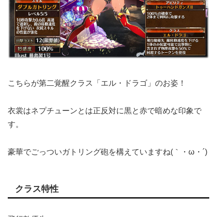
こちらが第二覚醒クラス「エル・ドラゴ」のお姿！
衣裳はネプチューンとは正反対に黒と赤で暗めな印象で
す。
豪華でごっついガトリング砲を構えていますね(｀・ω・´)
クラス特性