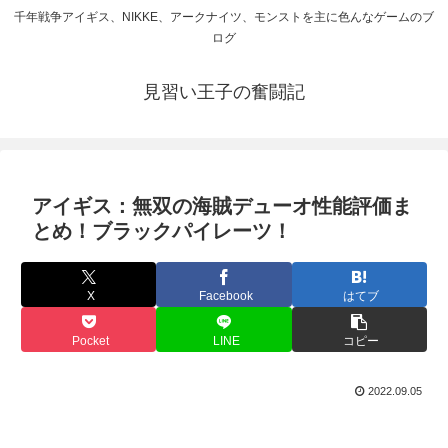
千年戦争アイギス、NIKKE、アークナイツ、モンストを主に色んなゲームのブ
ログ
見習い王子の奮闘記
アイギス：無双の海賊デューオ性能評価ま
とめ！ブラックパイレーツ！
X
Facebook
はてブ
Pocket
LINE
コピー
2022.09.05