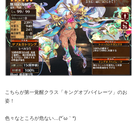
こちらが第一覚醒クラス「キングオブパイレーツ」のお
姿！
色々なところが危ない…(*´ω｀*)