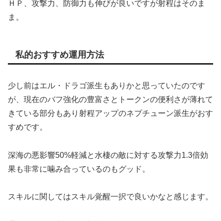
ＨＰ、攻撃力、防御力も伸びが良いですが射程はそのま
ま。
私的おすすめ運用方法
少し前はエル・ドラゴ派生もありかと思っていたのです
が、現在のバフ強化の豊富さとトークンの便利さが薄れて
きている部分もあり射程アップのネプチューン派生がおす
すめです。
深海の悪影響50%軽減と水棲の敵に対する攻撃力1.3倍効
果も非常に噛み合っているのもグッド。
スキルに関してはスキル覚醒一択で良いかなと感じます。