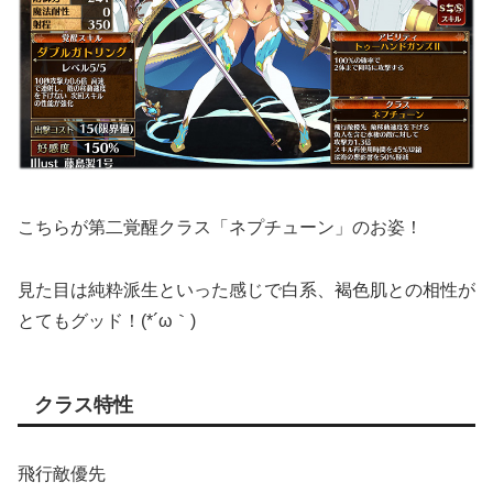
こちらが第二覚醒クラス「ネプチューン」のお姿！
見た目は純粋派生といった感じで白系、褐色肌との相性が
とてもグッド！(*´ω｀)
クラス特性
飛行敵優先