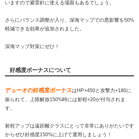
いますので避雷針に使える場面もあるでしょう。
さらにバランス調整が入り、深海マップでの悪影響を50%
軽減できる効果が追加されました。
深海マップ対策にぜひ！
好感度ボーナスについて
デューオの好感度ボーナス
はHP+450と攻撃力+180に
振られて、上限解放150%時には射程+20が付与されま
す。
射程アップは遠距離クラスにとって非常にありがたいです
からぜひ好感度150%に上げて運用しましょう！