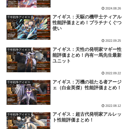
2024.08.26
アイギス：天駆の機甲士ティアル
千年戦争アイギス
性能評価まとめ！プラチナくぐつ
使い
2022.09.25
アイギス：天性の発明家マギー性
千年戦争アイギス
能評価まとめ！内有一馬先生最新
ユニット
2022.09.22
アイギス：万機の祖たる者アージ
千年戦争アイギス
ェ（白金英傑）性能評価まとめ！
2022.08.12
アイギス：超古代発明家アルレッ
千年戦争アイギス
ト性能評価まとめ！