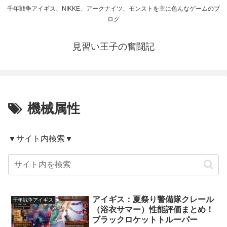
千年戦争アイギス、NIKKE、アークナイツ、モンストを主に色んなゲームのブ
ログ
見習い王子の奮闘記
機械属性
▼サイト内検索▼
アイギス：夏祭り警備隊クレール
千年戦争アイギス
（浴衣サマー）性能評価まとめ！
ブラックロケットトルーパー