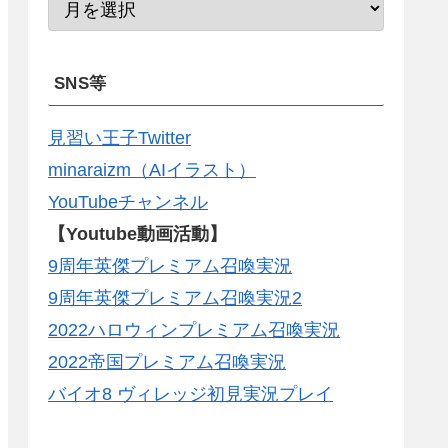
SNS等
見習い王子Twitter
minaraizm（AIイラスト）
YouTubeチャンネル
【Youtube動画活動】
9周年英傑プレミアム召喚実況
9周年英傑プレミアム召喚実況2
2022ハロウィンプレミアム召喚実況
2022帝国プレミアム召喚実況
バイオ8 ヴィレッジ初見実況プレイ