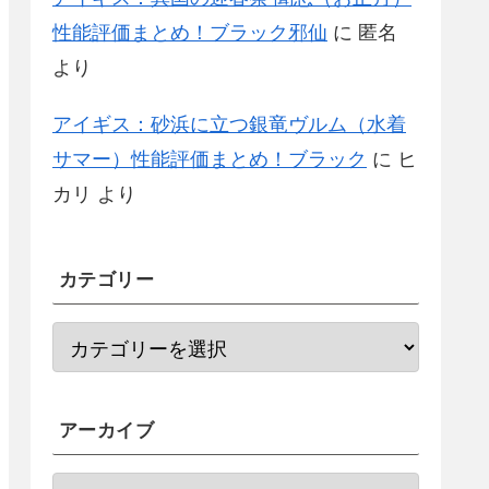
性能評価まとめ！ブラック邪仙
に
匿名
より
アイギス：砂浜に立つ銀竜ヴルム（水着
サマー）性能評価まとめ！ブラック
に
ヒ
カリ
より
カテゴリー
アーカイブ