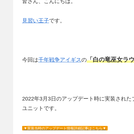
皆さん、こんにちは。
見習い王子
です。
「白の竜巫女ラ
今回は
千年戦争アイギス
の
2022年3月3日のアップデート時に実装され
ユニットです。
▼実装当時のアップデート情報詳細記事はこちら▼