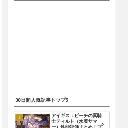
30日間人気記事トップ5
アイギス：ビーチの冥騎
士ティルト（水着サマ
ー）性能評価まとめ！ブ