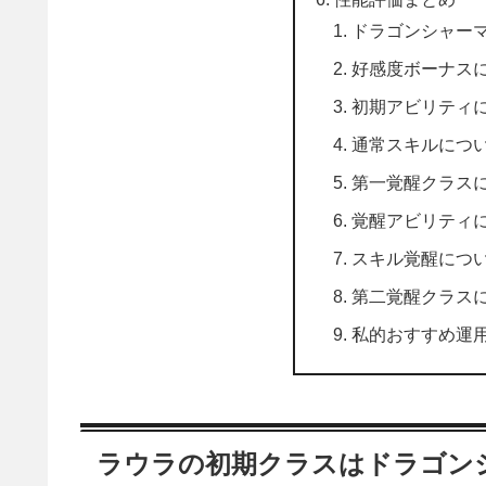
ドラゴンシャー
好感度ボーナス
初期アビリティ
通常スキルにつ
第一覚醒クラス
覚醒アビリティ
スキル覚醒につ
第二覚醒クラス
私的おすすめ運
ラウラの初期クラスはドラゴン