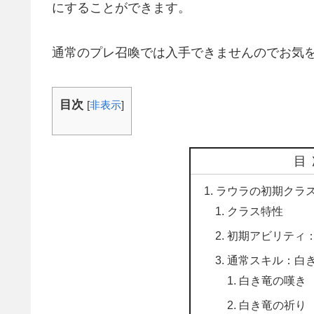
にすることができます。
通常のプレ召喚では入手できませんのでお気
目次
[
非表示
]
目
ラウラの初期クラ
クラス特性
初期アビリティ
通常スキル：白
白き竜の嘆き
白き竜の祈り