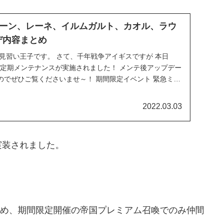
ーン、レーネ、イルムガルト、カオル、ラウ
デ内容まとめ
見習い王子です。 さて、千年戦争アイギスですが 本日
日は定期メンテナンスが実施されました！ メンテ後アップデー
のでぜひご覧くださいませ～！ 期間限定イベント 緊急ミッ
2022.03.03
実装されました。
め、期間限定開催の帝国プレミアム召喚でのみ仲間