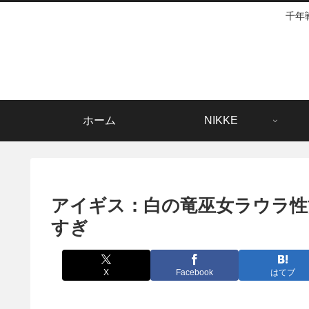
千年
ホーム
NIKKE
アイギス：白の竜巫女ラウラ性
すぎ
X
Facebook
はてブ