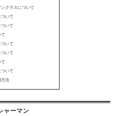
マンクラスについて
について
について
いて
について
について
いて
について
用方法
シャーマン