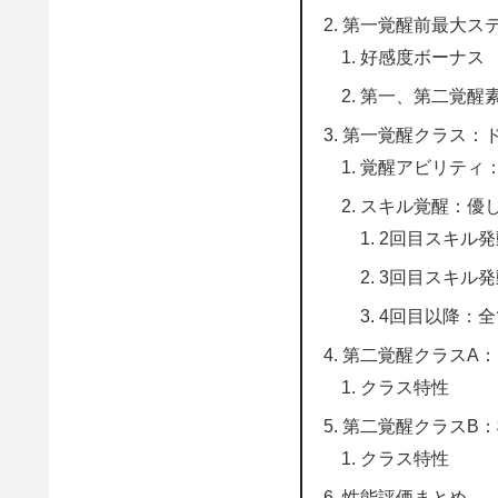
第一覚醒前最大ス
好感度ボーナス
第一、第二覚醒
第一覚醒クラス：
覚醒アビリティ
スキル覚醒：優
2回目スキル
3回目スキル
4回目以降：
第二覚醒クラスA
クラス特性
第二覚醒クラスB
クラス特性
性能評価まとめ