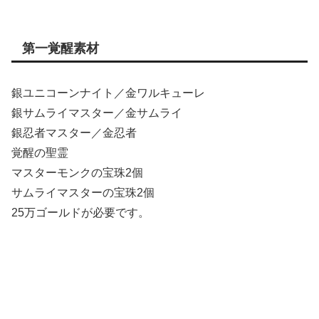
第一覚醒素材
銀ユニコーンナイト／金ワルキューレ
銀サムライマスター／金サムライ
銀忍者マスター／金忍者
覚醒の聖霊
マスターモンクの宝珠2個
サムライマスターの宝珠2個
25万ゴールドが必要です。