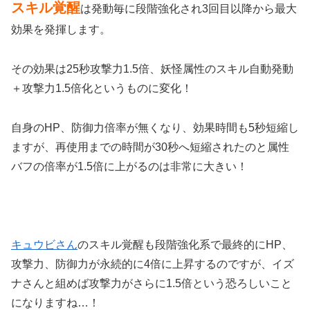
スキル覚醒
は発動毎に段階強化され3回目以降から最大
効果を発揮します。
その効果は25秒攻撃力1.5倍、妖怪属性のスキル自動発動
＋攻撃力1.5倍化というものに変化！
自身のHP、防御力倍率が無くなり、効果時間も5秒短縮し
ますが、再使用までの時間が30秒へ短縮されたのと属性
バフの倍率が1.5倍に上がるのは非常に大きい！
キュウビさん
のスキル覚醒も段階強化系で最終的にHP、
攻撃力、防御力が永続的に4倍に上昇するのですが、イズ
ナさんと組めば攻撃力がさらに1.5倍という恐ろしいこと
になりますね…！