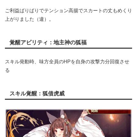
ご利益ばりばりでテンション高揚でスカートの丈もめくり
上がりました（違）。
覚醒アビリティ：地主神の狐福
スキル発動時、味方全員のHPを自身の攻撃力分回復させ
る
スキル覚醒：狐借虎威