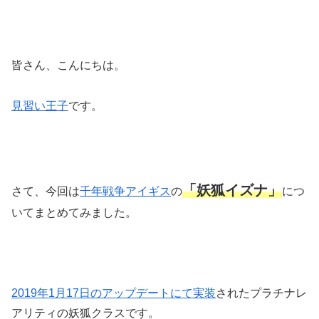
皆さん、こんにちは。
見習い王子
です。
「妖狐イズナ」
さて、今回は
千年戦争アイギス
の
につ
いてまとめてみました。
2019年1月17
日のアップデートにて実装
されたプラチナレ
アリティの妖狐クラスです。