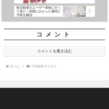
軽自動車のユーザー車検に行っ
て来た！実際にかかった費用と
手順を解説
コメント
コメントを書き込む
ホーム
千年戦争アイギス