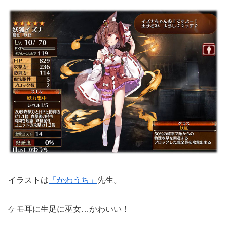
イラストは
「かわうち」
先生。
ケモ耳に生足に巫女…かわいい！