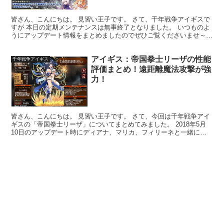
皆さん、こんにちは。 見習い王子です。 さて、千年戦争アイギスで
すが 本日の定期メンテナンスは無事終了となりました。 いつものよ
うにアップデート情報をまとめましたのでぜひご覧くださいませ～！
キャンペーン情報 『新米王子応援キャンペーン』の...
アイギス：帝国拳士リーザの性能
千年戦争アイギス
評価まとめ！遠距離魔法攻撃が強
力！
皆さん、こんにちは。 見習い王子です。 さて、今回は千年戦争アイ
ギスの「帝国拳士リーザ」についてまとめてみました。 2018年5月
10日のアップデート時にディアナ、マリカ、フィリーネと一緒に実
装されたプラチナレアリティ、クラスはモンクの女性...