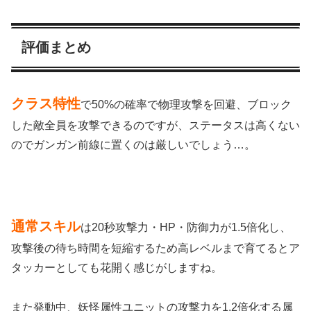
評価まとめ
クラス特性
で50%の確率で物理攻撃を回避、ブロック
した敵全員を攻撃できるのですが、ステータスは高くない
のでガンガン前線に置くのは厳しいでしょう…。
通常スキル
は20秒攻撃力・HP・防御力が1.5倍化し、
攻撃後の待ち時間を短縮するため高レベルまで育てるとア
タッカーとしても花開く感じがしますね。
また発動中、妖怪属性ユニットの攻撃力を1.2倍化する属