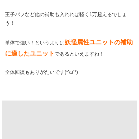
王子バフなど他の補助も入れれば軽く1万超えるでしょ
う！
妖怪属性ユニットの補助
単体で強い！というよりは
に適したユニット
であるといえますね！
全体回復もありがたいです(*’ω’*)