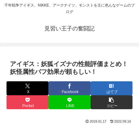
千年戦争アイギス、NIKKE、アークナイツ、モンストを主に色んなゲームのブ
ログ
見習い王子の奮闘記
アイギス：妖狐イズナの性能評価まとめ！
妖怪属性バフ効果が頼もしい！
X
Facebook
はてブ
Pocket
LINE
コピー
2019.01.17
2022.09.16