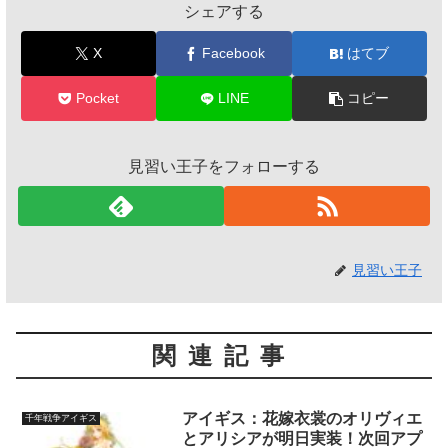
シェアする
X
Facebook
はてブ
Pocket
LINE
コピー
見習い王子をフォローする
見習い王子
関連記事
アイギス：花嫁衣裳のオリヴィエ
千年戦争アイギス
とアリシアが明日実装！次回アプ