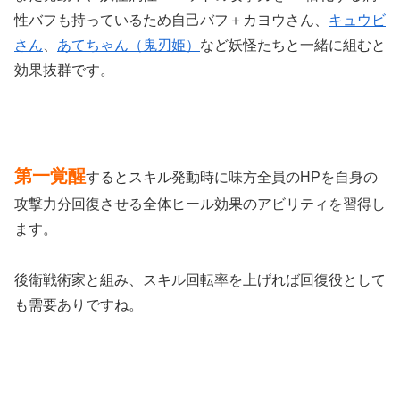
性バフも持っているため自己バフ＋カヨウさん、
キュウビ
さん
、
あてちゃん（鬼刃姫）
など妖怪たちと一緒に組むと
効果抜群です。
第一覚醒
するとスキル発動時に味方全員のHPを自身の
攻撃力分回復させる全体ヒール効果のアビリティを習得し
ます。
後衛戦術家と組み、スキル回転率を上げれば回復役として
も需要ありですね。