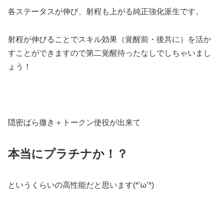
各ステータスが伸び、射程も上がる純正強化派生です。
射程が伸びることでスキル効果（覚醒前・後共に）を活か
すことができますので第二覚醒待ったなしでしちゃいまし
ょう！
隠密ばら撒き＋トークン使役が出来て
本当にプラチナか！？
というくらいの高性能だと思います(*’ω’*)