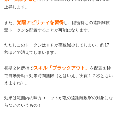
上昇します。
覚醒アビリティを習得
また、
し、隠密持ちの遠距離攻
撃トークンを配置することが可能になります。
ただしこのトークンはＨＰが高速減少してしまい、約17
秒ほどで消えてしまいます。
スキル「ブラックアウト」
初期２体所持で
を配置１秒
で自動発動＋効果時間無限（とはいえ、実質１７秒ともい
えますね）。
効果は範囲内の味方ユニットが敵の遠距離攻撃の対象にな
らないというもの！