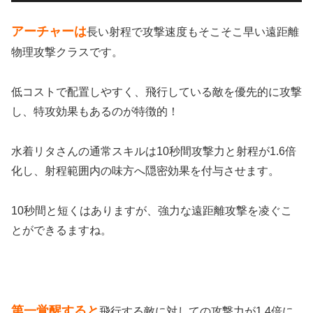
アーチャーは
長い射程で攻撃速度もそこそこ早い遠距離
物理攻撃クラスです。
低コストで配置しやすく、飛行している敵を優先的に攻撃
し、特攻効果もあるのが特徴的！
水着リタさんの通常スキルは10秒間攻撃力と射程が1.6倍
化し、射程範囲内の味方へ隠密効果を付与させます。
10秒間と短くはありますが、強力な遠距離攻撃を凌ぐこ
とができるますね。
第一覚醒すると
飛行する敵に対しての攻撃力が1.4倍に