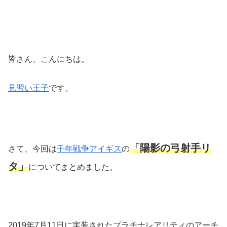
皆さん、こんにちは。
見習い王子
です。
「陽影の弓射手リ
さて、今回は
千年戦争アイギス
の
タ」
についてまとめました。
2019年7月11日に実装されたプラチナレアリティのアーチ