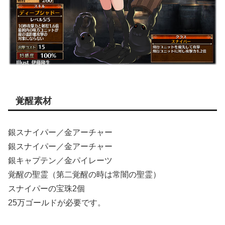
覚醒素材
銀スナイパー／金アーチャー
銀スナイパー／金アーチャー
銀キャプテン／金パイレーツ
覚醒の聖霊（第二覚醒の時は常闇の聖霊）
スナイパーの宝珠2個
25万ゴールドが必要です。