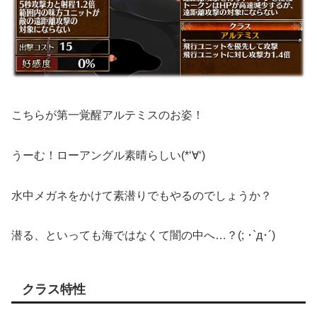
こちらが第一覚醒アルテミスのお姿！
うーむ！ローアングル素晴らしい(*‘∀‘)
水中メガネをかけて素潜りでもやるのでしょうか？
潜る、といっても海ではなくて闇の中へ…？(; ･`д･´)
クラス特性