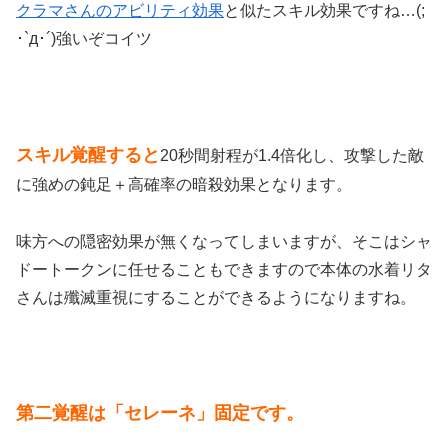
クラマさんのアビリティ効果
と似たスキル効果ですね…(;
･`д･´)強いぞコイツ
スキル覚醒すると
20秒間射程が1.4倍化し、攻撃した敵
に強めの鈍足＋高確率の暗殺効果となります。
味方への隠密効果が無くなってしまいますが、そこはシャ
ドートークンに任せることもできますので本体の水着リタ
さんは殲滅重視にすることができるようになりますね。
第二覚醒は「セレーネ」固定です。