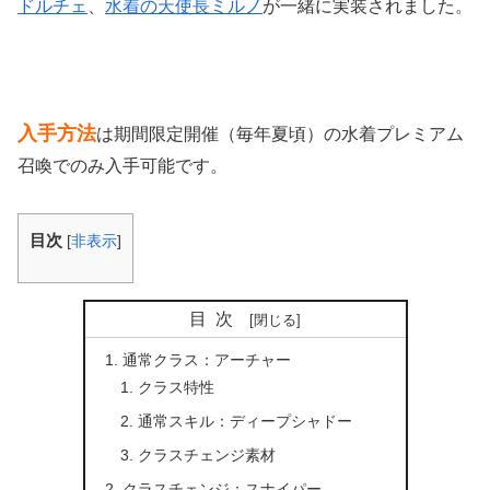
ドルチェ
、
水着の天使長ミルノ
が一緒に実装されました。
入手方法
は期間限定開催（毎年夏頃）の水着プレミアム
召喚でのみ入手可能です。
目次
[
非表示
]
目次
通常クラス：アーチャー
クラス特性
通常スキル：ディープシャドー
クラスチェンジ素材
クラスチェンジ：スナイパー