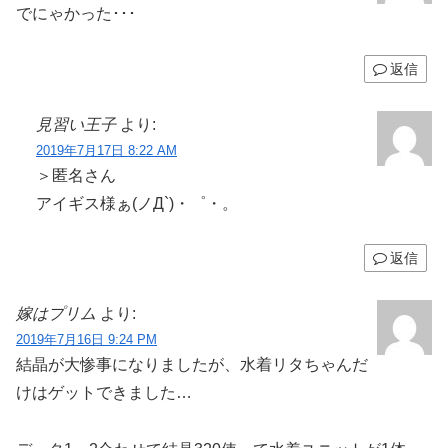
でにゃかった･･･
返信
見習い王子
より:
2019年7月17日 8:22 AM
＞匿名さん
アイギス様ぁ(ノД`)・゜・。
返信
嫁はプリム
より:
2019年7月16日 9:24 PM
結晶が大惨事になりましたが、水着リタちゃんだ
けはゲットできました…