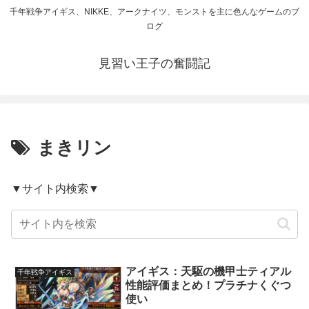
千年戦争アイギス、NIKKE、アークナイツ、モンストを主に色んなゲームのブ
ログ
見習い王子の奮闘記
まきリン
▼サイト内検索▼
アイギス：天駆の機甲士ティアル
千年戦争アイギス
性能評価まとめ！プラチナくぐつ
使い