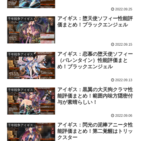
2022.09.25
アイギス：堕天使ソフィー性能評
千年戦争アイギス
価まとめ！ブラックエンジェル
2022.09.15
アイギス：恋慕の堕天使ソフィー
千年戦争アイギス
（バレンタイン）性能評価まと
め！ブラックエンジェル
2022.09.13
アイギス：黒翼の大天狗クラマ性
千年戦争アイギス
能評価まとめ！範囲内味方隠密付
与が素晴らしい！
2022.09.06
アイギス：閃光の泥棒アニータ性
千年戦争アイギス
能評価まとめ！第二覚醒はトリッ
クスター