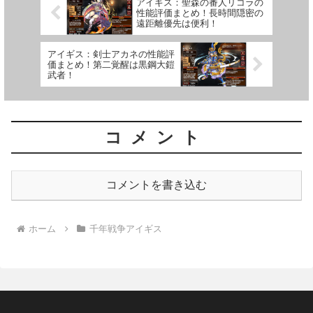
アイギス：聖森の番人リコラの
性能評価まとめ！長時間隠密の
遠距離優先は便利！
アイギス：剣士アカネの性能評
価まとめ！第二覚醒は黒鋼大鎧
武者！
コメント
コメントを書き込む
ホーム
千年戦争アイギス