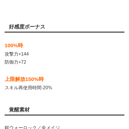
好感度ボーナス
100%時
攻撃力+144
防御力+72
上限解放150%時
スキル再使用時間-20%
覚醒素材
銀ウォーロック／金メイジ