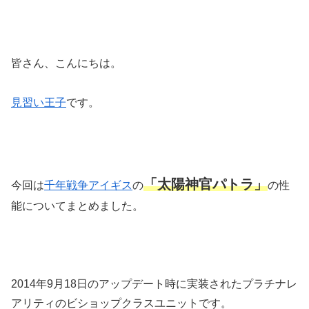
皆さん、こんにちは。
見習い王子
です。
「太陽神官パトラ」
今回は
千年戦争アイギス
の
の性
能についてまとめました。
2014年9月18日のアップデート時に実装されたプラチナレ
アリティのビショップクラスユニットです。