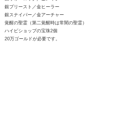
銀プリースト／金ヒーラー
銀スナイパー／金アーチャー
覚醒の聖霊（第二覚醒時は常闇の聖霊）
ハイビショップの宝珠2個
20万ゴールドが必要です。