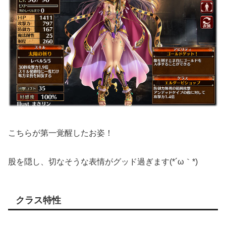
こちらが第一覚醒したお姿！
股を隠し、切なそうな表情がグッド過ぎます(*´ω｀*)
クラス特性