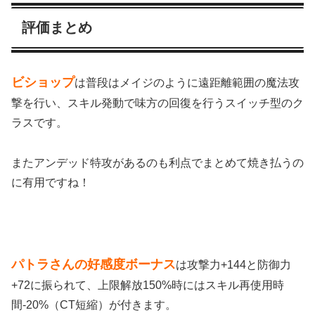
評価まとめ
ビショップ
は普段はメイジのように遠距離範囲の魔法攻
撃を行い、スキル発動で味方の回復を行うスイッチ型のク
ラスです。
またアンデッド特攻があるのも利点でまとめて焼き払うの
に有用ですね！
パトラさんの好感度ボーナス
は攻撃力+144と防御力
+72に振られて、上限解放150%時にはスキル再使用時
間-20%（CT短縮）が付きます。